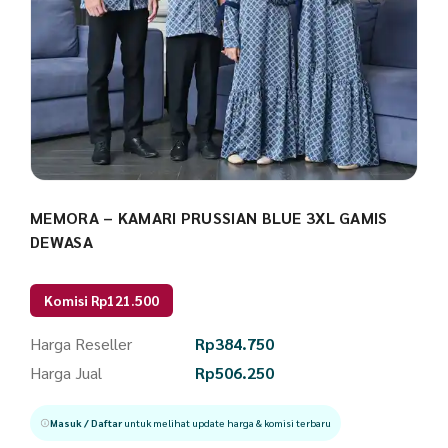
MEMORA – KAMARI PRUSSIAN BLUE 3XL GAMIS
DEWASA
Komisi Rp121.500
Harga Reseller
Rp
384.750
Harga Jual
Rp
506.250
Masuk / Daftar
untuk melihat update harga & komisi terbaru