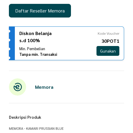
Daftar Reseller Memora
Diskon Belanja
Kode Voucher
s.d 100%
30POT1
Min. Pembelian
Gunakan
Tanpa min. Transaksi
Memora
Deskripsi Produk
MEMORA - KAMARI PRUSSIAN BLUE