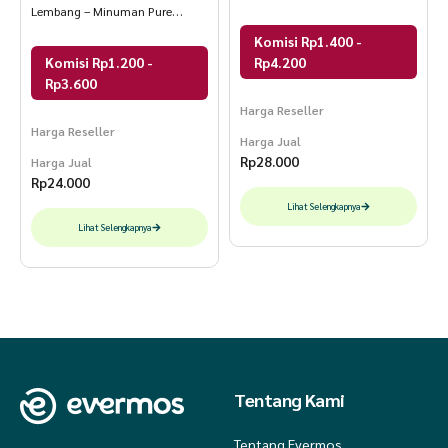
Lembang – Minuman Pure
Lemon
Komisi Rp1.400 -
Komisi Rp1.200 -
Rp4.200
Rp3.600
Harga Reseller
Harga Reseller
Harga Jual
Rp
28.000
Harga Jual
Rp
24.000
Lihat Selengkapnya
Lihat Selengkapnya
Tentang Kami
Tentang Evermos