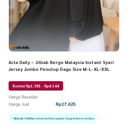
Acla Daily – Jilbab Bergo Malaysia Instant Syari
Jersey Jumbo Penutup Dagu Size M-L-XL-XXL
Komisi Rp1.381 - Rp4.144
Harga Reseller
Harga Jual
Rp
27.625
Masuk / Daftar
untuk melihat update harga & komisi terbaru