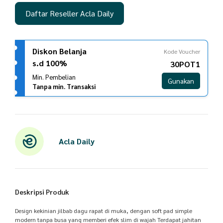
Daftar Reseller Acla Daily
Diskon Belanja
Kode Voucher
s.d 100%
30POT1
Min. Pembelian
Gunakan
Tanpa min. Transaksi
Acla Daily
Deskripsi Produk
Design kekinian jilbab dagu rapat di muka, dengan soft pad simple
modern tanpa busa yang memberi efek slim di wajah Terdapat jahitan