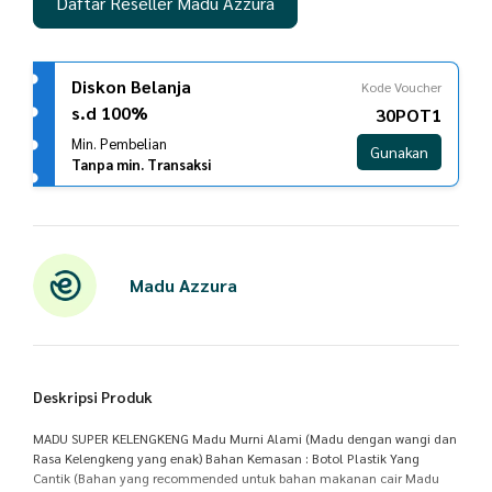
Daftar Reseller Madu Azzura
Diskon Belanja
Kode Voucher
s.d 100%
30POT1
Min. Pembelian
Gunakan
Tanpa min. Transaksi
Madu Azzura
Deskripsi Produk
MADU SUPER KELENGKENG Madu Murni Alami (Madu dengan wangi dan
Rasa Kelengkeng yang enak) Bahan Kemasan : Botol Plastik Yang
Cantik (Bahan yang recommended untuk bahan makanan cair Madu