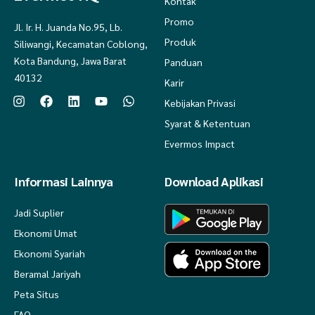
Kontak
Promo
Jl. Ir. H. Juanda No.95, Lb.
Produk
Siliwangi, Kecamatan Coblong,
Kota Bandung, Jawa Barat
Panduan
40132
Karir
Kebijakan Privasi
Syarat & Ketentuan
Evermos Impact
Informasi Lainnya
Download Aplikasi
Jadi Suplier
Ekonomi Umat
Ekonomi Syariah
Beramal Jariyah
Peta Situs
FAQ