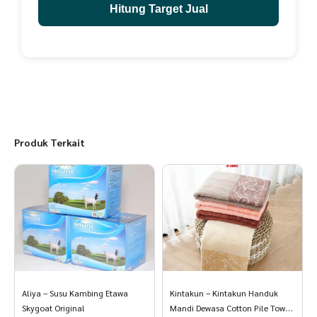
Hitung Target Jual
Produk Terkait
Aliya – Susu Kambing Etawa
Kintakun – Kintakun Handuk
Skygoat Original
Mandi Dewasa Cotton Pile Towel