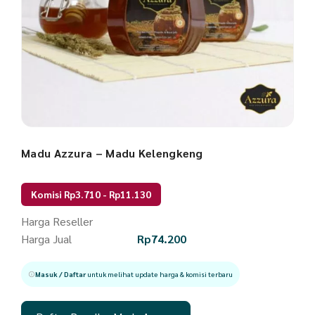
Madu Azzura – Madu Kelengkeng
Komisi Rp3.710 - Rp11.130
Harga Reseller
Harga Jual
Rp
74.200
Masuk / Daftar
untuk melihat update harga & komisi terbaru