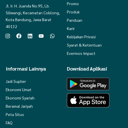
Promo
Jl. Ir. H. Juanda No.95, Lb.
Produk
Siliwangi, Kecamatan Coblong,
Kota Bandung, Jawa Barat
Panduan
40132
Karir
Kebijakan Privasi
Syarat & Ketentuan
Evermos Impact
Informasi Lainnya
Download Aplikasi
Jadi Suplier
Ekonomi Umat
Ekonomi Syariah
Beramal Jariyah
Peta Situs
FAQ