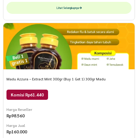
Lihat Selengkapnya
Madu Azzura – Extract Mint 300gr (Buy 1 Get 1) 300gr Madu
Komisi Rp61.440
Harga Reseller
Rp
98.560
Harga Jual
Rp
160.000