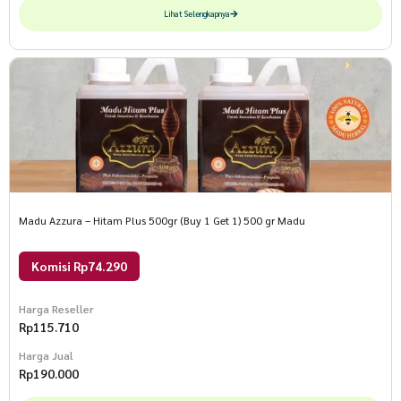
Lihat Selengkapnya
Madu Azzura – Hitam Plus 500gr (Buy 1 Get 1) 500 gr Madu
Komisi Rp74.290
Harga Reseller
Rp
115.710
Harga Jual
Rp
190.000