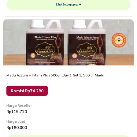
Lihat Selengkapnya
Madu Azzura – Hitam Plus 500gr (Buy 1 Get 1) 500 gr Madu
Komisi Rp74.290
Harga Reseller
Rp
115.710
Harga Jual
Rp
190.000