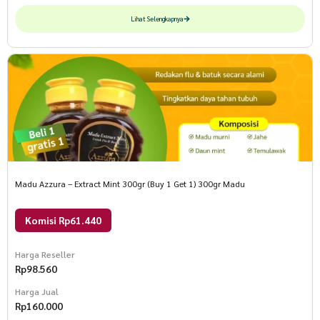
Lihat Selengkapnya
Madu Azzura – Extract Mint 300gr (Buy 1 Get 1) 300gr Madu
Komisi Rp61.440
Harga Reseller
Rp
98.560
Harga Jual
Rp
160.000