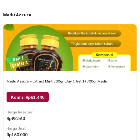
Madu Azzura
Madu Azzura – Extract Mint 300gr (Buy 1 Get 1) 300gr Madu
Komisi Rp61.440
Harga Reseller
Rp
98.560
Harga Jual
Rp
160.000