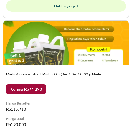
Lihat Selengkapnya
Madu Azzura – Extract Mint 500gr (Buy 1 Get 1) 500gr Madu
Komisi Rp74.290
Harga Reseller
Rp
115.710
Harga Jual
Rp
190.000