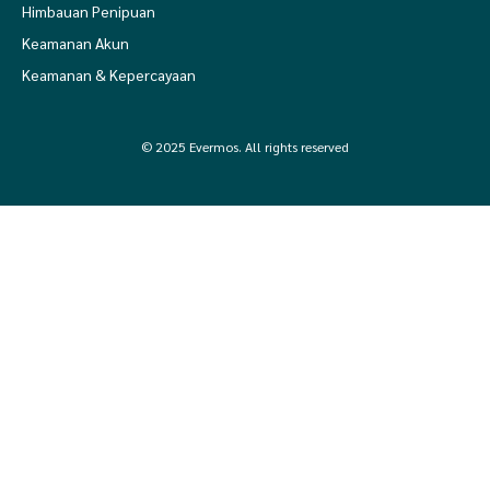
Himbauan Penipuan
Keamanan Akun
Keamanan & Kepercayaan
© 2025 Evermos. All rights reserved