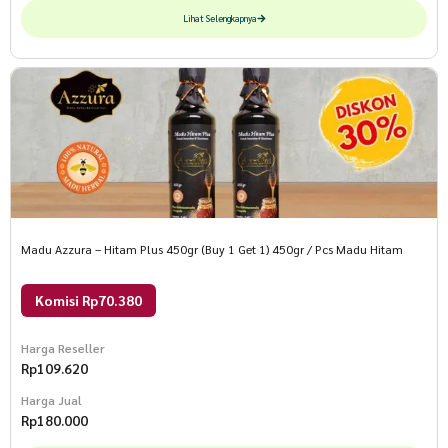
Lihat Selengkapnya
Madu Azzura – Hitam Plus 450gr (Buy 1 Get 1) 450gr / Pcs Madu Hitam
Komisi Rp70.380
Harga Reseller
Rp
109.620
Harga Jual
Rp
180.000