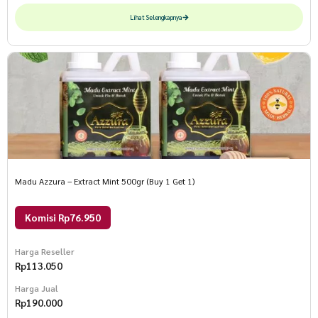
Lihat Selengkapnya
Madu Azzura – Extract Mint 500gr (Buy 1 Get 1)
Komisi Rp76.950
Harga Reseller
Rp
113.050
Harga Jual
Rp
190.000