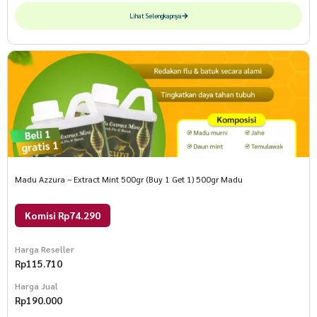
Lihat Selengkapnya
Madu Azzura – Extract Mint 500gr (Buy 1 Get 1) 500gr Madu
Komisi Rp74.290
Harga Reseller
Rp
115.710
Harga Jual
Rp
190.000