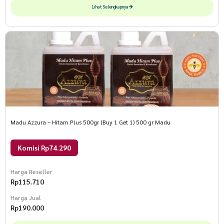
Lihat Selengkapnya
Madu Azzura – Hitam Plus 500gr (Buy 1 Get 1) 500 gr Madu
Komisi Rp74.290
Harga Reseller
Rp
115.710
Harga Jual
Rp
190.000