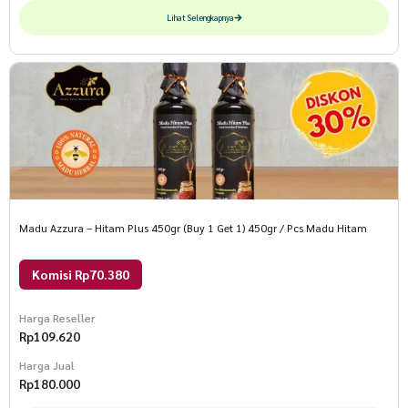
Lihat Selengkapnya
Madu Azzura – Hitam Plus 450gr (Buy 1 Get 1) 450gr / Pcs Madu Hitam
Komisi Rp70.380
Harga Reseller
Rp
109.620
Harga Jual
Rp
180.000