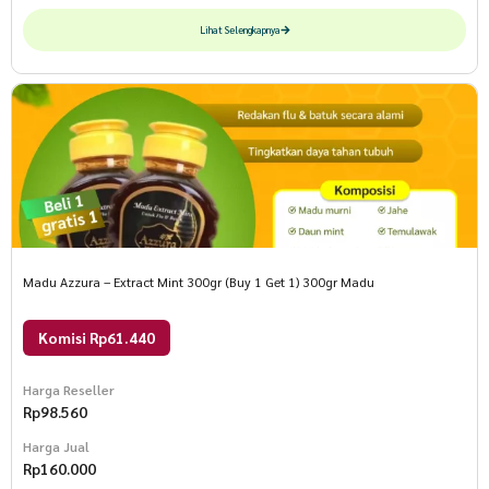
Lihat Selengkapnya
Madu Azzura – Extract Mint 300gr (Buy 1 Get 1) 300gr Madu
Komisi Rp61.440
Harga Reseller
Rp
98.560
Harga Jual
Rp
160.000