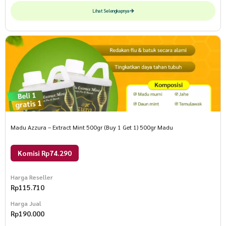
Lihat Selengkapnya
Madu Azzura – Extract Mint 500gr (Buy 1 Get 1) 500gr Madu
Komisi Rp74.290
Harga Reseller
Rp
115.710
Harga Jual
Rp
190.000