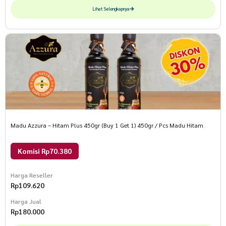
Lihat Selengkapnya
Madu Azzura – Hitam Plus 450gr (Buy 1 Get 1) 450gr / Pcs Madu Hitam
Komisi Rp70.380
Harga Reseller
Rp
109.620
Harga Jual
Rp
180.000