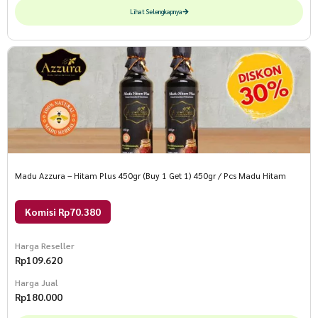
Lihat Selengkapnya
Madu Azzura – Hitam Plus 450gr (Buy 1 Get 1) 450gr / Pcs Madu Hitam
Komisi Rp70.380
Harga Reseller
Rp
109.620
Harga Jual
Rp
180.000