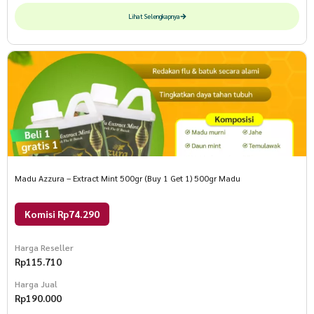
Lihat Selengkapnya
Madu Azzura – Extract Mint 500gr (Buy 1 Get 1) 500gr Madu
Komisi Rp74.290
Harga Reseller
Rp
115.710
Harga Jual
Rp
190.000