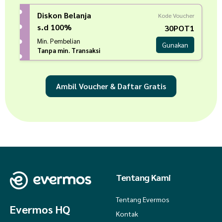
Diskon Belanja
Kode Voucher
s.d 100%
30POT1
Min. Pembelian
Gunakan
Tanpa min. Transaksi
Ambil Voucher & Daftar Gratis
Tentang Kami
Tentang Evermos
Evermos HQ
Kontak