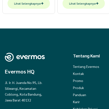
Lihat Selengkapnya
Lihat Selengkapnya
Tentang Kami
Tentang Evermos
Evermos HQ
Kontak
Promo
Jl. Ir. H. Juanda No.95, Lb.
Produk
Siliwangi, Kecamatan
Coblong, Kota Bandung,
Panduan
Jawa Barat 40132
Karir
Kebijakan Privasi