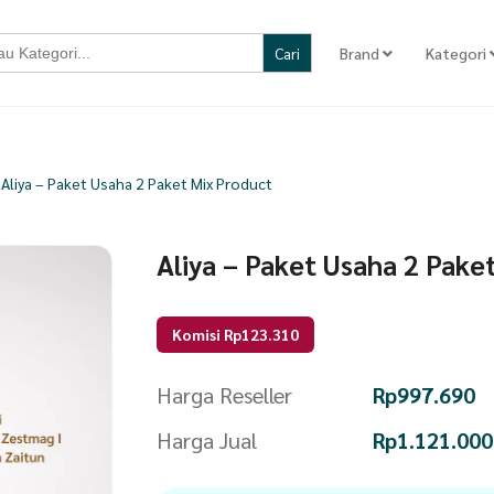
Brand
Kategori
Aliya – Paket Usaha 2 Paket Mix Product
Aliya – Paket Usaha 2 Pake
Komisi Rp123.310
Harga Reseller
Rp
997.690
Harga Jual
Rp
1.121.000