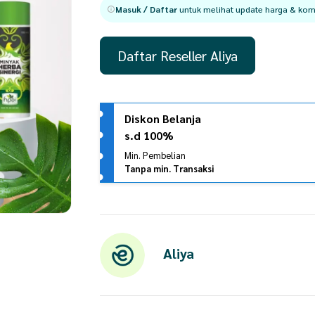
Masuk / Daftar
untuk melihat update harga & komi
Daftar Reseller Aliya
Diskon Belanja
s.d 100%
Min. Pembelian
Tanpa min. Transaksi
Aliya