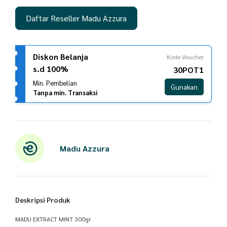
Daftar Reseller Madu Azzura
Diskon Belanja
Kode Voucher
s.d 100%
30POT1
Min. Pembelian
Gunakan
Tanpa min. Transaksi
Madu Azzura
Deskripsi Produk
MADU EXTRACT MINT 300gr