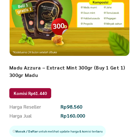
Madu Azzura – Extract Mint 300gr (Buy 1 Get 1)
300gr Madu
Komisi Rp61.440
Harga Reseller
Rp
98.560
Harga Jual
Rp
160.000
Masuk / Daftar
untuk melihat update harga & komisi terbaru