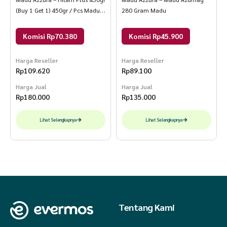
(Buy 1 Get 1) 450gr / Pcs Madu
280 Gram Madu
Hitam
Komisi Rp70.380
Komisi Rp45.900
Harga Reseller
Harga Reseller
Rp
109.620
Rp
89.100
Harga Jual
Harga Jual
Rp
180.000
Rp
135.000
Lihat Selengkapnya
Lihat Selengkapnya
Tentang Kami