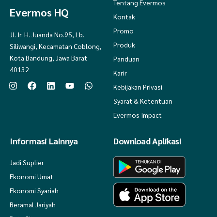
Tentang Evermos
Evermos HQ
Kontak
Promo
Jl. Ir. H. Juanda No.95, Lb.
Produk
Siliwangi, Kecamatan Coblong,
Kota Bandung, Jawa Barat
Panduan
40132
Karir
Kebijakan Privasi
Syarat & Ketentuan
Evermos Impact
Informasi Lainnya
Download Aplikasi
Jadi Suplier
Ekonomi Umat
Ekonomi Syariah
Beramal Jariyah