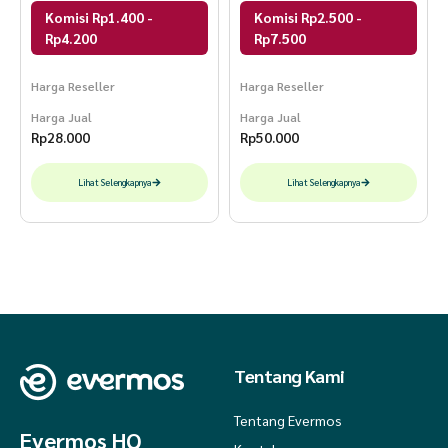
Komisi Rp1.400 -
Komisi Rp2.500 -
Rp4.200
Rp7.500
Harga Reseller
Harga Reseller
Harga Jual
Harga Jual
Rp
28.000
Rp
50.000
Lihat Selengkapnya
Lihat Selengkapnya
Tentang Kami
Tentang Evermos
Evermos HQ