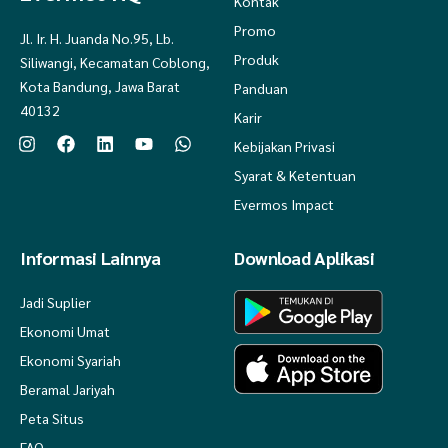
Kontak
Promo
Jl. Ir. H. Juanda No.95, Lb.
Produk
Siliwangi, Kecamatan Coblong,
Kota Bandung, Jawa Barat
Panduan
40132
Karir
Kebijakan Privasi
Syarat & Ketentuan
Evermos Impact
Informasi Lainnya
Download Aplikasi
Jadi Suplier
Ekonomi Umat
Ekonomi Syariah
Beramal Jariyah
Peta Situs
FAQ