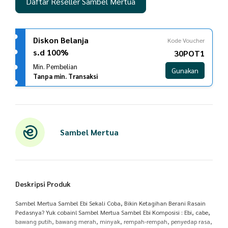
Daftar Reseller Sambel Mertua
Diskon Belanja
Kode Voucher
s.d 100%
30POT1
Min. Pembelian
Gunakan
Tanpa min. Transaksi
Sambel Mertua
Deskripsi Produk
Sambel Mertua Sambel Ebi Sekali Coba, Bikin Ketagihan Berani Rasain
Pedasnya? Yuk cobain! Sambel Mertua Sambel Ebi Komposisi : Ebi, cabe,
bawang putih, bawang merah, minyak, rempah-rempah, penyedap rasa,