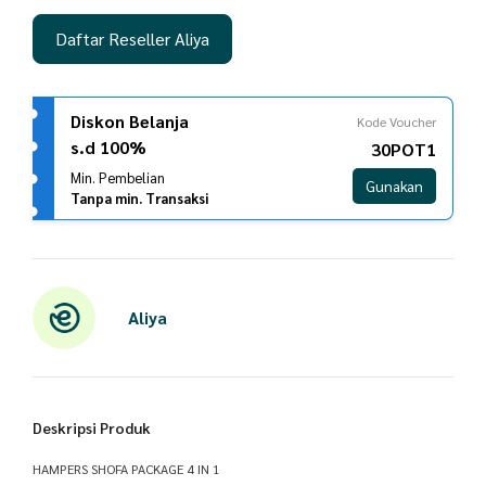
Daftar Reseller Aliya
Diskon Belanja
Kode Voucher
s.d 100%
30POT1
Min. Pembelian
Gunakan
Tanpa min. Transaksi
Aliya
Deskripsi Produk
HAMPERS SHOFA PACKAGE 4 IN 1