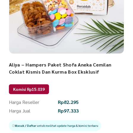
Aliya – Hampers Paket Shofa Aneka Cemilan
Coklat Kismis Dan Kurma Box Eksklusif
Komisi Rp15.039
Harga Reseller
Rp
82.295
Harga Jual
Rp
97.333
Masuk / Daftar
untuk melihat update harga & komisi terbaru