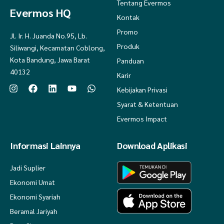
Tentang Evermos
Evermos HQ
Kontak
Promo
Jl. Ir. H. Juanda No.95, Lb.
Produk
Siliwangi, Kecamatan Coblong,
Kota Bandung, Jawa Barat
Panduan
40132
Karir
Kebijakan Privasi
Syarat & Ketentuan
Evermos Impact
Informasi Lainnya
Download Aplikasi
Jadi Suplier
Ekonomi Umat
Ekonomi Syariah
Beramal Jariyah