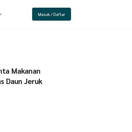
Masuk / Daftar
nta Makanan
s Daun Jeruk