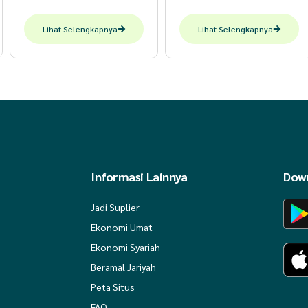
Lihat Selengkapnya
Lihat Selengkapnya
Informasi Lainnya
Down
Jadi Suplier
Ekonomi Umat
Ekonomi Syariah
Beramal Jariyah
Peta Situs
FAQ