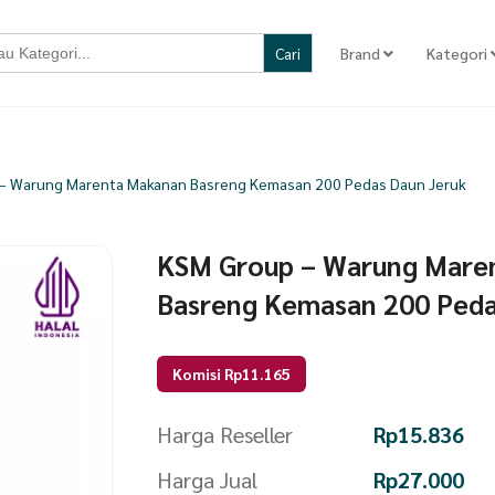
Brand
Kategori
– Warung Marenta Makanan Basreng Kemasan 200 Pedas Daun Jeruk
KSM Group – Warung Mare
Basreng Kemasan 200 Peda
Komisi Rp11.165
Harga Reseller
Rp
15.836
Harga Jual
Rp
27.000