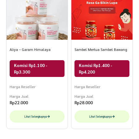
Aliya – Garam Himalaya
Sambel Mertua Sambel Bawang
Komisi Rp1.100 -
Komisi Rp1.400 -
Rp3.300
Rp4.200
Harga Reseller
Harga Reseller
Harga Jual
Harga Jual
Rp
22.000
Rp
28.000
Lihat Selengkapnya
Lihat Selengkapnya