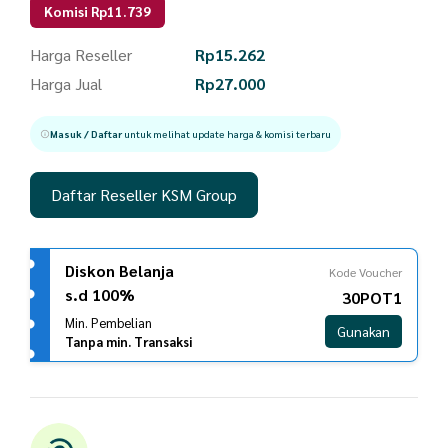
Komisi Rp11.739
Harga Reseller
Rp
15.262
Harga Jual
Rp
27.000
Masuk / Daftar
untuk melihat update harga & komisi terbaru
Daftar Reseller KSM Group
Diskon Belanja
Kode Voucher
s.d 100%
30POT1
Min. Pembelian
Gunakan
Tanpa min. Transaksi