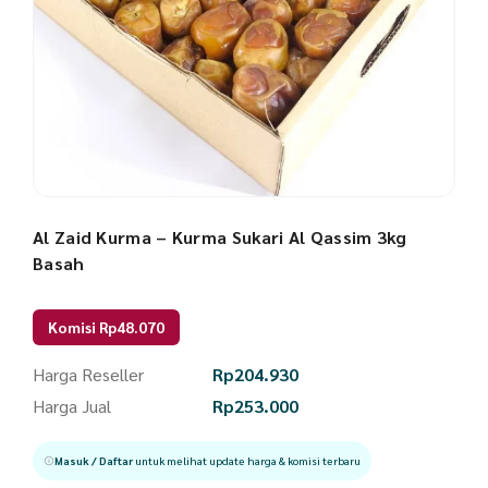
Al Zaid Kurma – Kurma Sukari Al Qassim 3kg
Basah
Komisi Rp48.070
Harga Reseller
Rp
204.930
Harga Jual
Rp
253.000
Masuk / Daftar
untuk melihat update harga & komisi terbaru