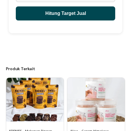
Simpan di lemari es atau ditempat sejuk
Hitung Target Jual
Produk Terkait
KRENIES – Makanan Ringan
Aliya – Garam Himalaya