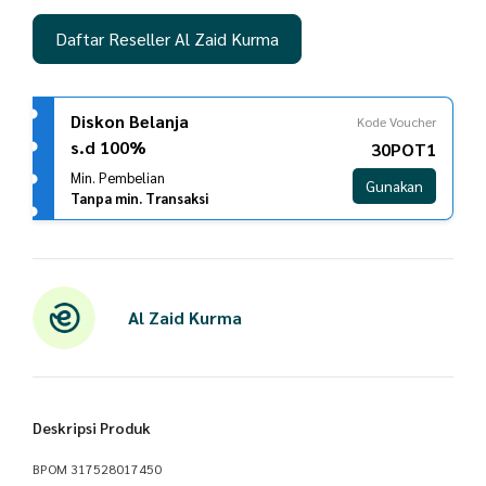
Daftar Reseller Al Zaid Kurma
Diskon Belanja
Kode Voucher
s.d 100%
30POT1
Min. Pembelian
Gunakan
Tanpa min. Transaksi
Al Zaid Kurma
Deskripsi Produk
BPOM 317528017450