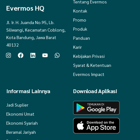
Tentang Evermos
Evermos HQ
Kontak
Promo
Jl. Ir. H. Juanda No.95, Lb.
Produk
Siliwangi, Kecamatan Coblong,
Kota Bandung, Jawa Barat
Panduan
40132
Karir
Kebijakan Privasi
Syarat & Ketentuan
Evermos Impact
Informasi Lainnya
Download Aplikasi
Jadi Suplier
Ekonomi Umat
Ekonomi Syariah
Beramal Jariyah