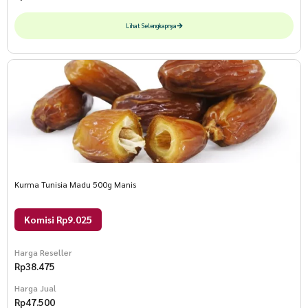
Lihat Selengkapnya
Kurma Tunisia Madu 500g Manis
Komisi Rp9.025
Harga Reseller
Rp
38.475
Harga Jual
Rp
47.500