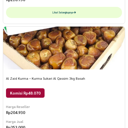
Lihat Selengkapnya
Al Zaid Kurma – Kurma Sukari Al Qassim 3kg Basah
Komisi Rp48.070
Harga Reseller
Rp
204.930
Harga Jual
Rp
253.000