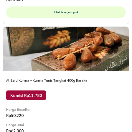
Lihat Selengkapnya
Al Zaid Kurma – Kurma Tunis Tangkai 400g Baraka
Komisi Rp11.780
Harga Reseller
Rp
50.220
Harga Jual
Rp
62.000