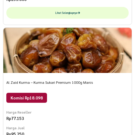
Lihat Selengkapnya
Al Zaid Kurma – Kurma Sukari Premium 1000g Manis
Komisi Rp18.098
Harga Reseller
Rp
77.153
Harga Jual
Rp
95.250