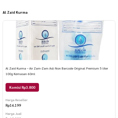
Al Zaid Kurma
Al Zaid Kurma – Air Zam-Zam Asli Non Barcode Original Premium 5 liter
100g Kemasan 60ml
Komisi Rp3.800
Harga Reseller
Rp
16.199
Harga Jual