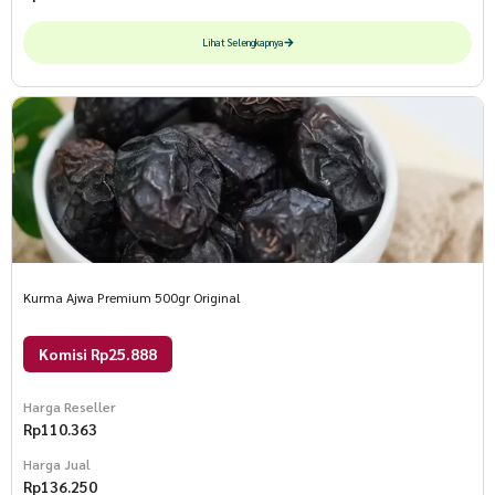
Lihat Selengkapnya
Kurma Ajwa Premium 500gr Original
Komisi Rp25.888
Harga Reseller
Rp
110.363
Harga Jual
Rp
136.250