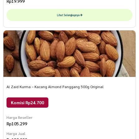
Rp
19.999
Lihat Selengkapnya
Al Zaid Kurma – Kacang Almond Panggang 500g Original
Komisi Rp24.700
Harga Reseller
Rp
105.299
Harga Jual