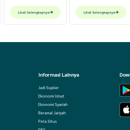
Lihat Selengkapnya
Lihat Selengkapnya
Informasi Lainnya
Down
Jadi Suplier
Ekonomi Umat
Ekonomi Syariah
Beramal Jariyah
Peta Situs
FAQ