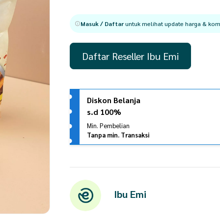
Masuk / Daftar
untuk melihat update harga & komi
Daftar Reseller Ibu Emi
Diskon Belanja
s.d 100%
Min. Pembelian
Tanpa min. Transaksi
Ibu Emi