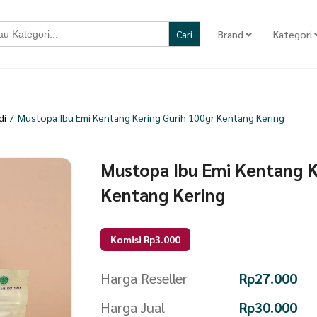
Brand
Kategori
di
/
Mustopa Ibu Emi Kentang Kering Gurih 100gr Kentang Kering
Mustopa Ibu Emi Kentang K
Kentang Kering
Komisi Rp3.000
Harga Reseller
Rp
27.000
Harga Jual
Rp
30.000