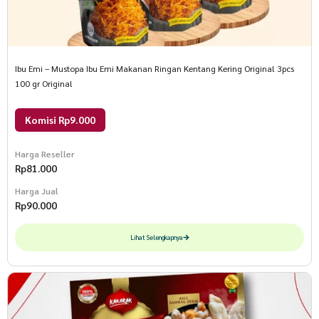
Ibu Emi – Mustopa Ibu Emi Makanan Ringan Kentang Kering Original 3pcs
100 gr Original
Komisi Rp9.000
Harga Reseller
Rp
81.000
Harga Jual
Rp
90.000
Lihat Selengkapnya