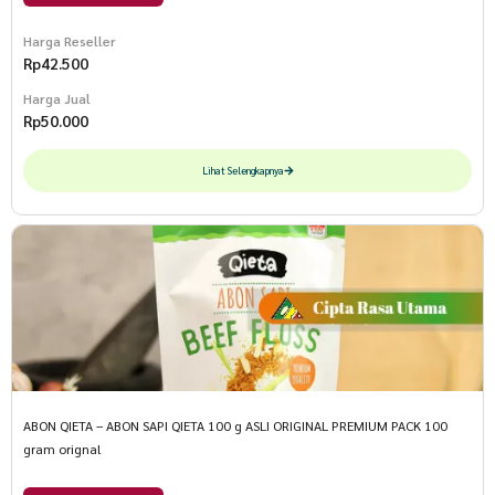
Harga Reseller
Rp
42.500
Harga Jual
Rp
50.000
Lihat Selengkapnya
ABON QIETA – ABON SAPI QIETA 100 g ASLI ORIGINAL PREMIUM PACK 100
gram orignal