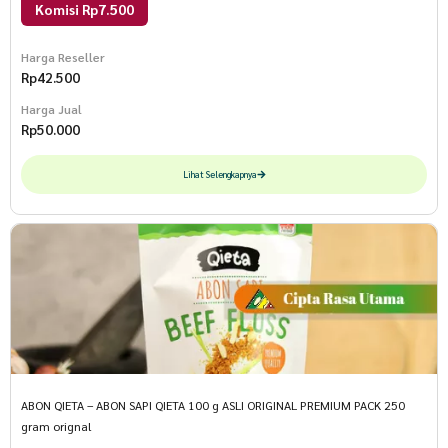
Komisi Rp7.500
Harga Reseller
Rp
42.500
Harga Jual
Rp
50.000
Lihat Selengkapnya
ABON QIETA – ABON SAPI QIETA 100 g ASLI ORIGINAL PREMIUM PACK 250
gram orignal