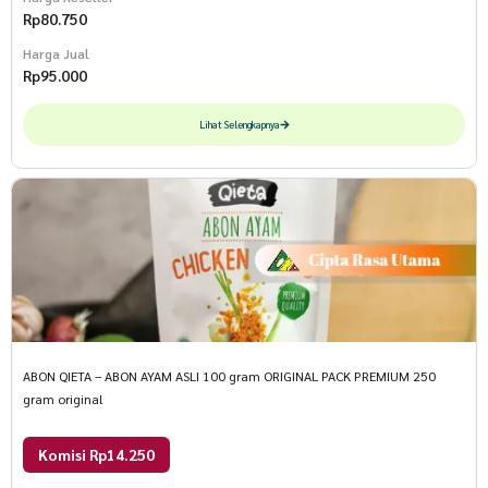
Rp
80.750
Harga Jual
Rp
95.000
Lihat Selengkapnya
ABON QIETA – ABON AYAM ASLI 100 gram ORIGINAL PACK PREMIUM 250
gram original
Komisi Rp14.250