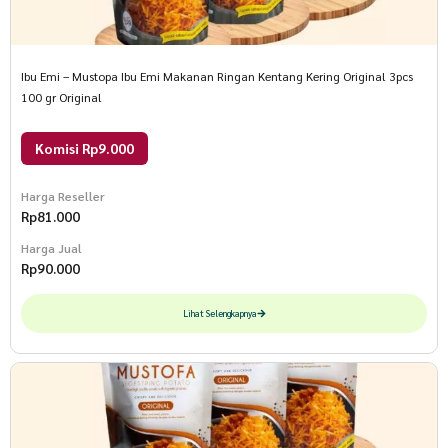
Ibu Emi – Mustopa Ibu Emi Makanan Ringan Kentang Kering Original 3pcs
100 gr Original
Komisi Rp9.000
Harga Reseller
Rp
81.000
Harga Jual
Rp
90.000
Lihat Selengkapnya