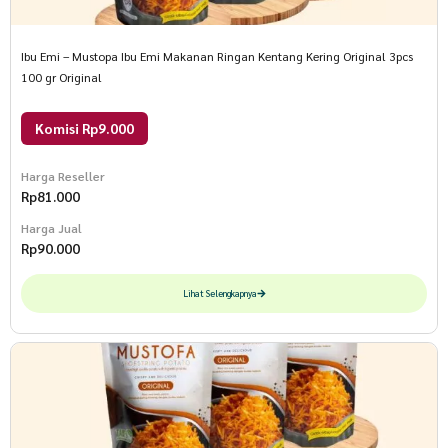
Ibu Emi – Mustopa Ibu Emi Makanan Ringan Kentang Kering Original 3pcs
100 gr Original
Komisi Rp9.000
Harga Reseller
Rp
81.000
Harga Jual
Rp
90.000
Lihat Selengkapnya