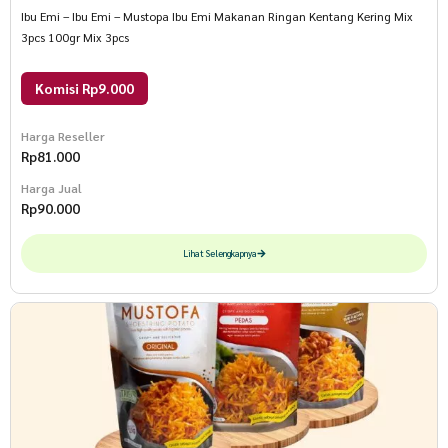
Ibu Emi – Ibu Emi – Mustopa Ibu Emi Makanan Ringan Kentang Kering Mix
3pcs 100gr Mix 3pcs
Komisi Rp9.000
Harga Reseller
Rp
81.000
Harga Jual
Rp
90.000
Lihat Selengkapnya