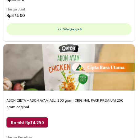
Harga Jual
Rp
37.500
Lihat Selengkapnya
ABON QIETA – ABON AYAM ASLI 100 gram ORIGINAL PACK PREMIUM 250
gram original
Komisi Rp14.250
Harga Reseller