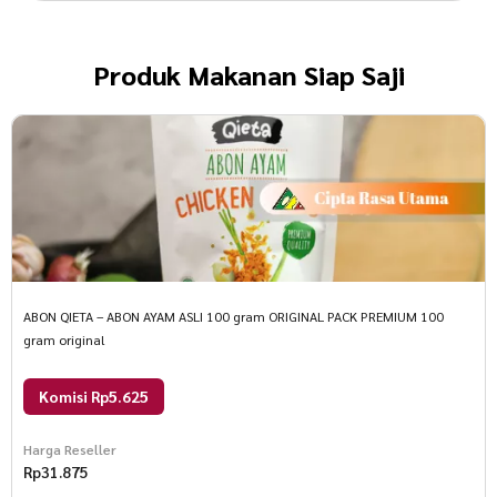
Produk
Makanan Siap Saji
ABON QIETA – ABON AYAM ASLI 100 gram ORIGINAL PACK PREMIUM 100
gram original
Komisi Rp5.625
Harga Reseller
Rp
31.875