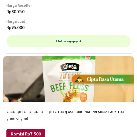
Harga Reseller
Rp
80.750
Harga Jual
Rp
95.000
Lihat Selengkapnya
ABON QIETA – ABON SAPI QIETA 100 g ASLI ORIGINAL PREMIUM PACK 100
gram orignal
Komisi Rp7.500