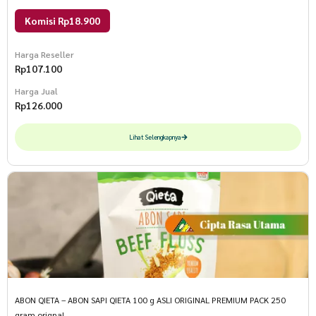
Komisi Rp18.900
Harga Reseller
Rp
107.100
Harga Jual
Rp
126.000
Lihat Selengkapnya
ABON QIETA – ABON SAPI QIETA 100 g ASLI ORIGINAL PREMIUM PACK 250
gram orignal