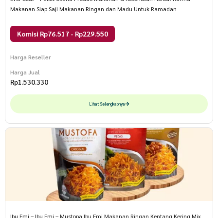
Makanan Siap Saji Makanan Ringan dan Madu Untuk Ramadan
Komisi Rp76.517 - Rp229.550
Harga Reseller
Harga Jual
Rp
1.530.330
Lihat Selengkapnya
Ibu Emi – Ibu Emi – Mustopa Ibu Emi Makanan Ringan Kentang Kering Mix