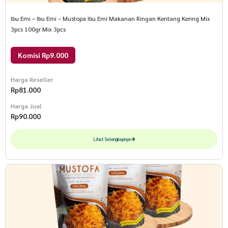
Ibu Emi – Ibu Emi – Mustopa Ibu Emi Makanan Ringan Kentang Kering Mix
3pcs 100gr Mix 3pcs
Komisi Rp9.000
Harga Reseller
Rp
81.000
Harga Jual
Rp
90.000
Lihat Selengkapnya