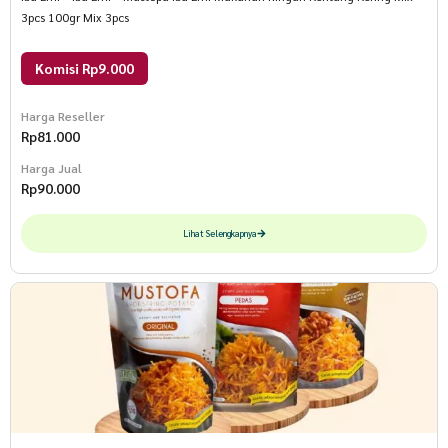
3pcs 100gr Mix 3pcs
Komisi Rp9.000
Harga Reseller
Rp
81.000
Harga Jual
Rp
90.000
Lihat Selengkapnya