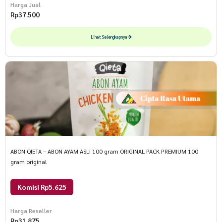
Harga Jual
Rp
37.500
Lihat Selengkapnya
ABON QIETA – ABON AYAM ASLI 100 gram ORIGINAL PACK PREMIUM 100
gram original
Komisi Rp5.625
Harga Reseller
Rp
31.875