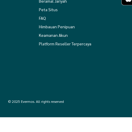
Beramal Jariyah
Peta Situs
FAQ
Himbauan Penipuan
Keamanan Akun
Platform Reseller Terpercaya
© 2025 Evermos. All rights reserved