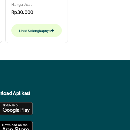
Harga Jual
Rp
30.000
Lihat Selengkapnya
load Aplikasi