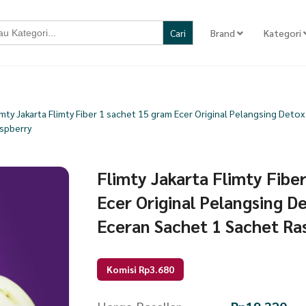
Brand
Kategori
imty Jakarta Flimty Fiber 1 sachet 15 gram Ecer Original Pelangsing Deto
spberry
Flimty Jakarta Flimty Fibe
Ecer Original Pelangsing D
Eceran Sachet 1 Sachet Ra
Komisi Rp3.680