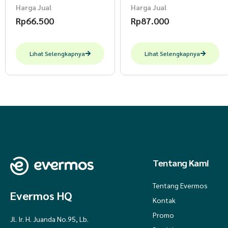
Harga Jual
Harga Jual
Rp
66.500
Rp
87.000
Lihat Selengkapnya
Lihat Selengkapnya
Tentang Kami
Tentang Evermos
Evermos HQ
Kontak
Promo
Jl. Ir. H. Juanda No.95, Lb.