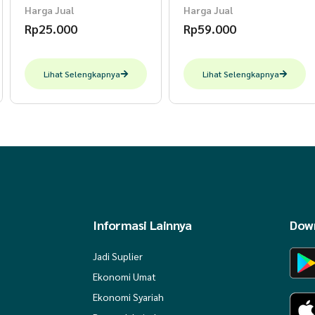
Harga Jual
Harga Jual
Rp
25.000
Rp
59.000
Lihat Selengkapnya
Lihat Selengkapnya
Informasi Lainnya
Down
Jadi Suplier
Ekonomi Umat
Ekonomi Syariah