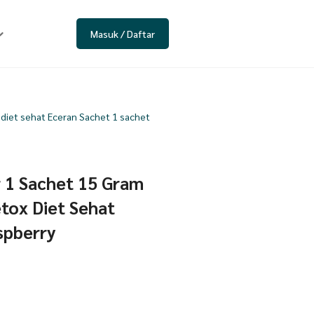
Masuk / Daftar
x diet sehat Eceran Sachet 1 sachet
r 1 Sachet 15 Gram
etox Diet Sehat
spberry