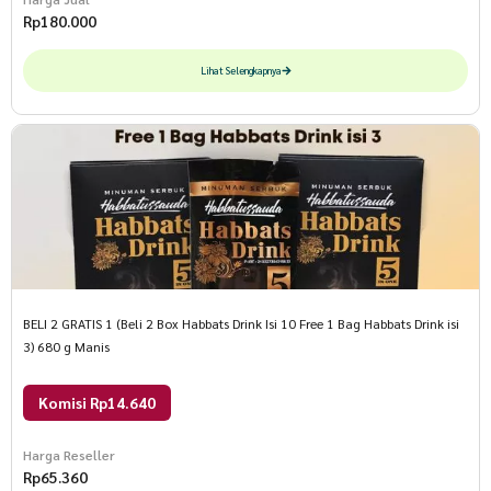
Rp
180.000
Lihat Selengkapnya
BELI 2 GRATIS 1 (Beli 2 Box Habbats Drink Isi 10 Free 1 Bag Habbats Drink isi
3) 680 g Manis
Komisi Rp14.640
Harga Reseller
Rp
65.360