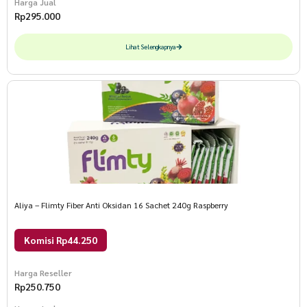
Harga Jual
Rp
295.000
Lihat Selengkapnya
Aliya – Flimty Fiber Anti Oksidan 16 Sachet 240g Raspberry
Komisi Rp44.250
Harga Reseller
Rp
250.750