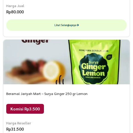
Harga Jual
Rp
80.000
Lihat Selengkapnya
Beramal Jariyah Mart – Surya Ginger 250 gr Lemon
Komisi Rp3.500
Harga Reseller
Rp
31.500