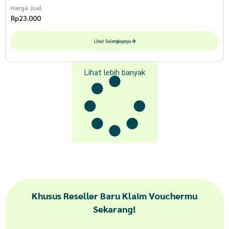
Harga Jual
Rp
23.000
Lihat Selengkapnya
Lihat lebih banyak
Khusus Reseller Baru Klaim Vouchermu
Sekarang!