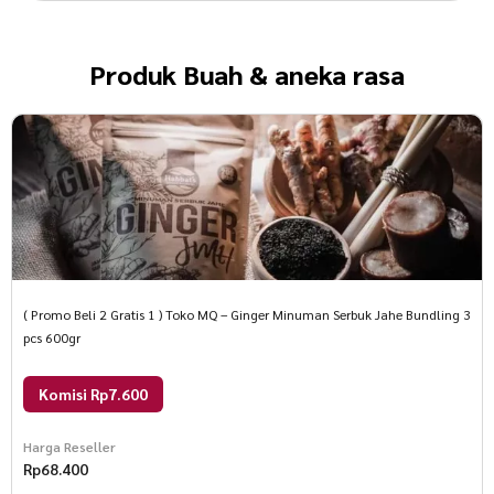
Produk
Buah & aneka rasa
( Promo Beli 2 Gratis 1 ) Toko MQ – Ginger Minuman Serbuk Jahe Bundling 3
pcs 600gr
Komisi Rp7.600
Harga Reseller
Rp
68.400