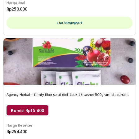
Harga Jual
Rp
250.000
Lihat Selengkapnya
Agency Herbal – flimty fiber serat diet 1bok 16 sashet 500gram blacurrant
Komisi Rp15.600
Harga Reseller
Rp
254.400