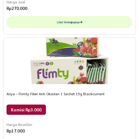
Harga Jual
Rp
270.000
Lihat Selengkapnya
Aliya – Flimty Fiber Anti Oksidan 1 Sachet 15g Blackcurrant
Komisi Rp3.000
Harga Reseller
Rp
17.000