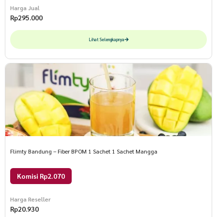
Harga Jual
Rp
295.000
Lihat Selengkapnya
Flimty Bandung – Fiber BPOM 1 Sachet 1 Sachet Mangga
Komisi Rp2.070
Harga Reseller
Rp
20.930