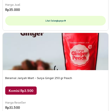
Harga Jual
Rp
35.000
Lihat Selengkapnya
Beramal Jariyah Mart – Surya Ginger 250 gr Peach
Komisi Rp3.500
Harga Reseller
Rp
31.500