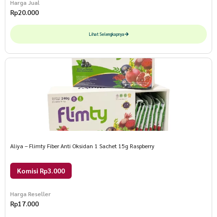
Harga Jual
Rp
20.000
Lihat Selengkapnya
Aliya – Flimty Fiber Anti Oksidan 1 Sachet 15g Raspberry
Komisi Rp3.000
Harga Reseller
Rp
17.000