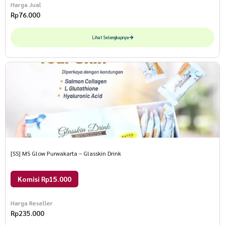
Harga Jual
Rp
76.000
Lihat Selengkapnya
[SS] MS Glow Purwakarta – Glasskin Drink
Komisi Rp15.000
Harga Reseller
Rp
235.000