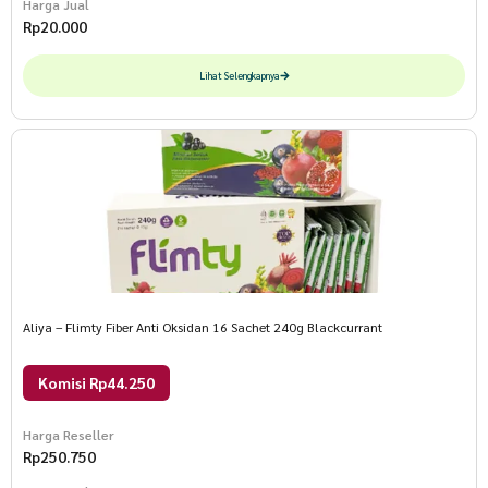
Harga Jual
Rp
20.000
Lihat Selengkapnya
Aliya – Flimty Fiber Anti Oksidan 16 Sachet 240g Blackcurrant
Komisi Rp44.250
Harga Reseller
Rp
250.750