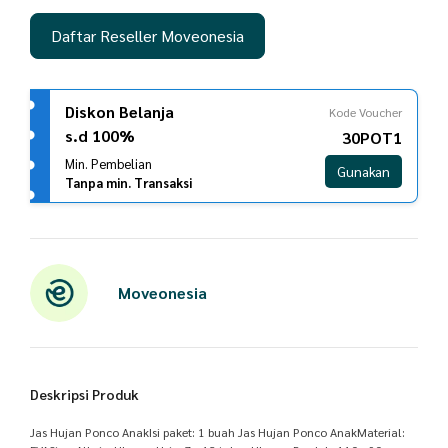
Daftar Reseller Moveonesia
Diskon Belanja
Kode Voucher
s.d 100%
30POT1
Min. Pembelian
Gunakan
Tanpa min. Transaksi
Moveonesia
Deskripsi Produk
Jas Hujan Ponco AnakIsi paket: 1 buah Jas Hujan Ponco AnakMaterial: