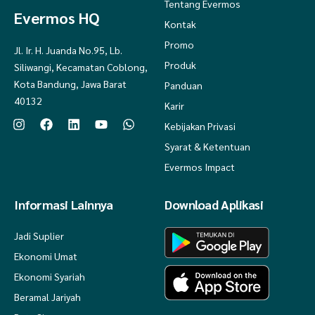
Tentang Evermos
Evermos HQ
Kontak
Promo
Jl. Ir. H. Juanda No.95, Lb.
Produk
Siliwangi, Kecamatan Coblong,
Kota Bandung, Jawa Barat
Panduan
40132
Karir
Kebijakan Privasi
Syarat & Ketentuan
Evermos Impact
Informasi Lainnya
Download Aplikasi
Jadi Suplier
Ekonomi Umat
Ekonomi Syariah
Beramal Jariyah