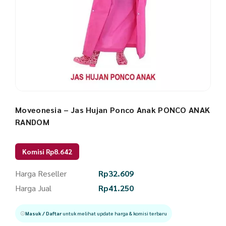
Moveonesia – Jas Hujan Ponco Anak PONCO ANAK
RANDOM
Komisi Rp8.642
Harga Reseller
Rp
32.609
Harga Jual
Rp
41.250
Masuk / Daftar
untuk melihat update harga & komisi terbaru