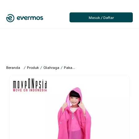
Masuk / Daftar
Beranda
/
Produk
/
Olahraga
/
Pakaian Olahraga
/
Pakaian Olahraga Anak