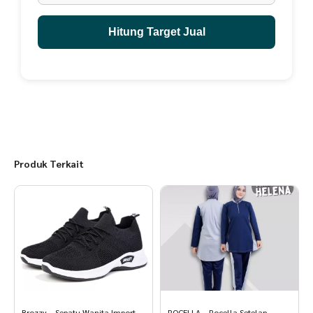
Hitung Target Jual
Produk Terkait
Brozzy – Sepatu Wanita Import
ROCELLA – Rocella Setelan