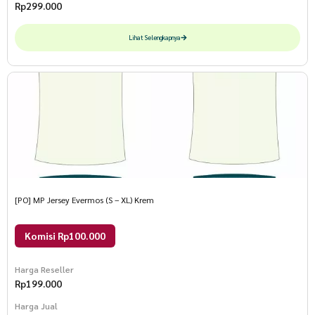
Rp
299.000
Lihat Selengkapnya
[PO] MP Jersey Evermos (S – XL) Krem
Komisi Rp100.000
Harga Reseller
Rp
199.000
Harga Jual