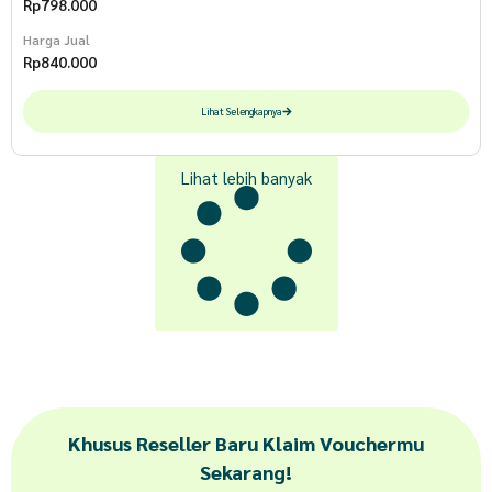
Rp
798.000
Harga Jual
Rp
840.000
Lihat Selengkapnya
Lihat lebih banyak
Khusus Reseller Baru Klaim Vouchermu
Sekarang!