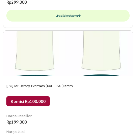
Rp
299.000
Lihat Selengkapnya
[PO] MP Jersey Evermos (XXL – 8XL) Krem
Komisi Rp100.000
Harga Reseller
Rp
199.000
Harga Jual