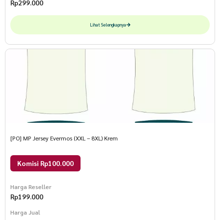
Rp
299.000
Lihat Selengkapnya
[PO] MP Jersey Evermos (XXL – 8XL) Krem
Komisi Rp100.000
Harga Reseller
Rp
199.000
Harga Jual