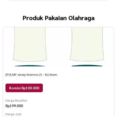
Produk
Pakaian Olahraga
[PO] MP Jersey Evermos (S – XL) Krem
Komisi Rp100.000
Harga Reseller
Rp
199.000
Harga Jual