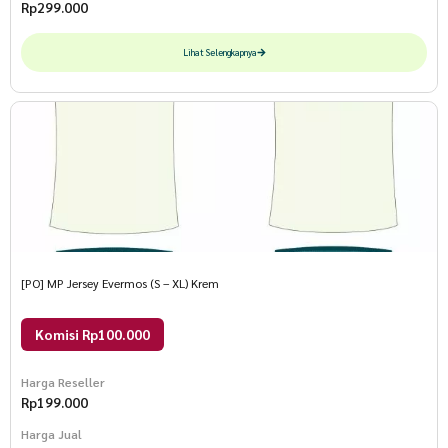
Rp
299.000
Lihat Selengkapnya
[PO] MP Jersey Evermos (S – XL) Krem
Komisi Rp100.000
Harga Reseller
Rp
199.000
Harga Jual