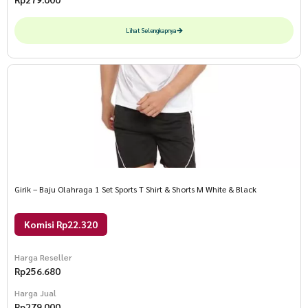
Lihat Selengkapnya
Girik – Baju Olahraga 1 Set Sports T Shirt & Shorts M White & Black
Komisi Rp22.320
Harga Reseller
Rp
256.680
Harga Jual
Rp
279.000