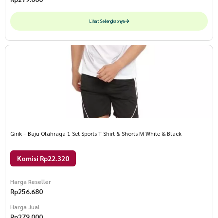
Lihat Selengkapnya
Girik – Baju Olahraga 1 Set Sports T Shirt & Shorts M White & Black
Komisi Rp22.320
Harga Reseller
Rp
256.680
Harga Jual
Rp
279.000