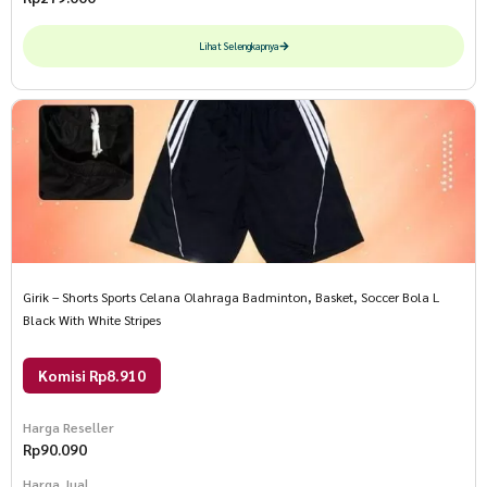
Lihat Selengkapnya
Girik – Shorts Sports Celana Olahraga Badminton, Basket, Soccer Bola L
Black With White Stripes
Komisi Rp8.910
Harga Reseller
Rp
90.090
Harga Jual