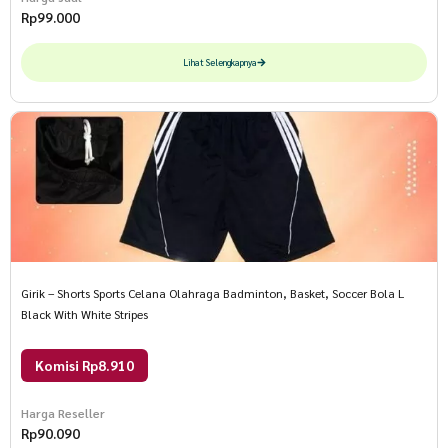
Rp
99.000
Lihat Selengkapnya
Girik – Shorts Sports Celana Olahraga Badminton, Basket, Soccer Bola L
Black With White Stripes
Komisi Rp8.910
Harga Reseller
Rp
90.090