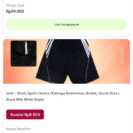
Harga Jual
Rp
99.000
Lihat Selengkapnya
Girik – Shorts Sports Celana Olahraga Badminton, Basket, Soccer Bola L
Black With White Stripes
Komisi Rp8.910
Harga Reseller