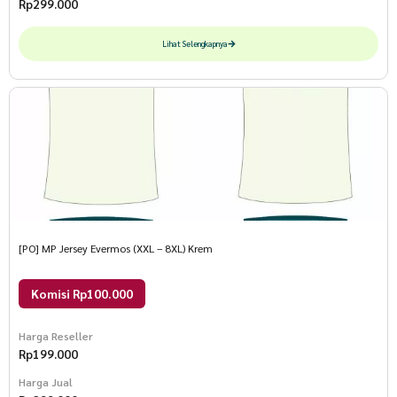
Rp
299.000
Lihat Selengkapnya
[PO] MP Jersey Evermos (XXL – 8XL) Krem
Komisi Rp100.000
Harga Reseller
Rp
199.000
Harga Jual