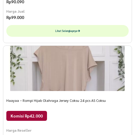
Rp
90.090
Harga Jual
Rp
99.000
Lihat Selengkapnya
Haayaa – Rompi Hijab Olahraga Jersey Coksu 24 pcs AS Coksu
Komisi Rp42.000
Harga Reseller