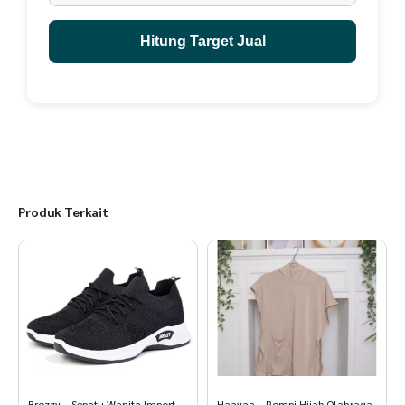
Hitung Target Jual
Produk Terkait
Brozzy – Sepatu Wanita Import
Haayaa – Rompi Hijab Olahraga