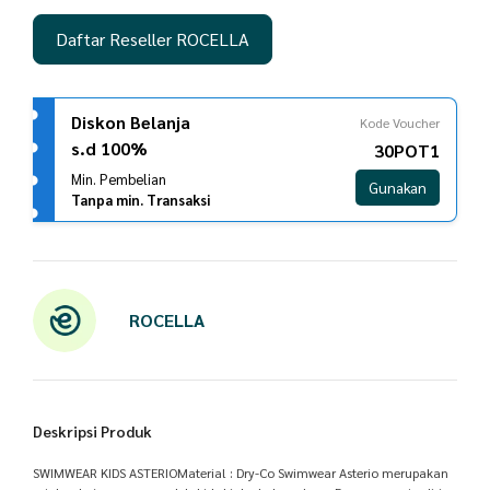
Daftar Reseller ROCELLA
Diskon Belanja
Kode Voucher
s.d 100%
30POT1
Min. Pembelian
Gunakan
Tanpa min. Transaksi
ROCELLA
Deskripsi Produk
SWIMWEAR KIDS ASTERIOMaterial : Dry-Co Swimwear Asterio merupakan