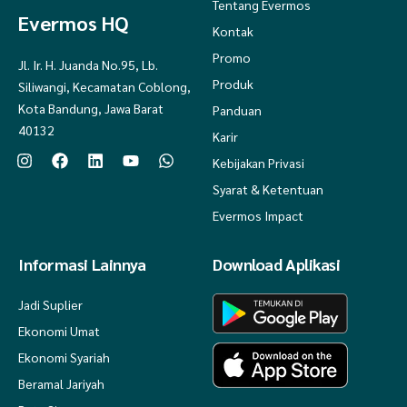
Tentang Evermos
Evermos HQ
Kontak
Promo
Jl. Ir. H. Juanda No.95, Lb.
Produk
Siliwangi, Kecamatan Coblong,
Kota Bandung, Jawa Barat
Panduan
40132
Karir
Kebijakan Privasi
Syarat & Ketentuan
Evermos Impact
Informasi Lainnya
Download Aplikasi
Jadi Suplier
Ekonomi Umat
Ekonomi Syariah
Beramal Jariyah