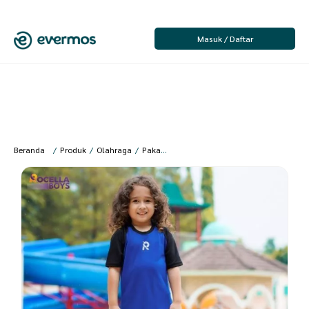
Masuk / Daftar
Beranda
/
Produk
/
Olahraga
/
Pakaian Olahraga
/
Pakaian Olahraga Anak