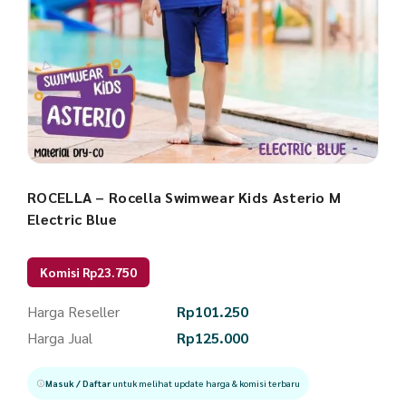
ROCELLA – Rocella Swimwear Kids Asterio M
Electric Blue
Komisi Rp23.750
Harga Reseller
Rp
101.250
Harga Jual
Rp
125.000
Masuk / Daftar
untuk melihat update harga & komisi terbaru