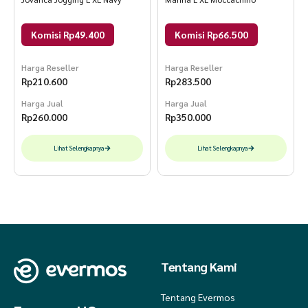
Komisi Rp49.400
Komisi Rp66.500
Harga Reseller
Harga Reseller
Rp
210.600
Rp
283.500
Harga Jual
Harga Jual
Rp
260.000
Rp
350.000
Lihat Selengkapnya
Lihat Selengkapnya
Tentang Kami
Tentang Evermos