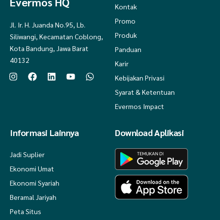
Evermos HQ
Kontak
Promo
Jl. Ir. H. Juanda No.95, Lb.
Produk
Siliwangi, Kecamatan Coblong,
Kota Bandung, Jawa Barat
Panduan
40132
Karir
Kebijakan Privasi
Syarat & Ketentuan
Evermos Impact
Informasi Lainnya
Download Aplikasi
Jadi Suplier
Ekonomi Umat
Ekonomi Syariah
Beramal Jariyah
Peta Situs