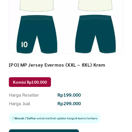
[PO] MP Jersey Evermos (XXL – 8XL) Krem
Komisi Rp100.000
Harga Reseller
Rp
199.000
Harga Jual
Rp
299.000
Masuk / Daftar
untuk melihat update harga & komisi terbaru