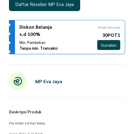
Daftar Reseller MP Eva Jaya
Diskon Belanja
Kode Voucher
s.d 100%
30POT1
Min. Pembelian
Gunakan
Tanpa min. Transaksi
MP Eva Jaya
Deskripsi Produk
Pre Order 14 Hari Kerja
Jersey Bola Full Print