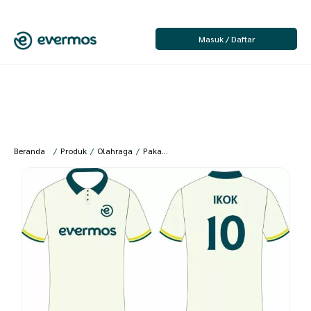
Masuk / Daftar
Beranda
/
Produk
/
Olahraga
/
Pakaian Olahraga
/
Pakaian Olahraga Pria