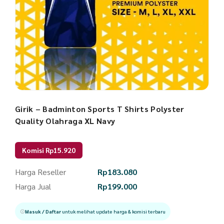
Girik – Badminton Sports T Shirts Polyster
Quality Olahraga XL Navy
Komisi Rp15.920
Harga Reseller
Rp
183.080
Harga Jual
Rp
199.000
Masuk / Daftar
untuk melihat update harga & komisi terbaru