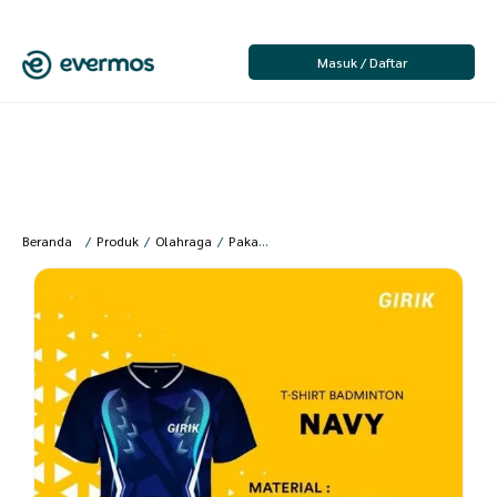
Masuk / Daftar
Beranda
/
Produk
/
Olahraga
/
Pakaian Olahraga
/
Pakaian Olahraga Pria