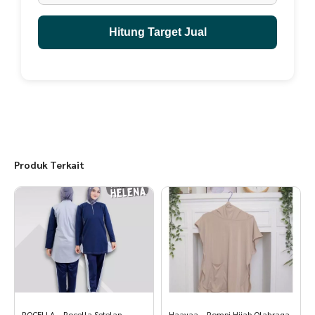
Hitung Target Jual
Produk Terkait
ROCELLA – Rocella Setelan
Haayaa – Rompi Hijab Olahraga