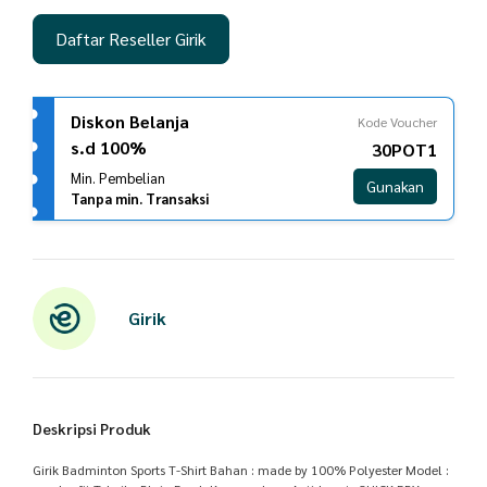
Daftar Reseller Girik
Diskon Belanja
Kode Voucher
s.d 100%
30POT1
Min. Pembelian
Gunakan
Tanpa min. Transaksi
Girik
Deskripsi Produk
Girik Badminton Sports T-Shirt Bahan : made by 100% Polyester Model :