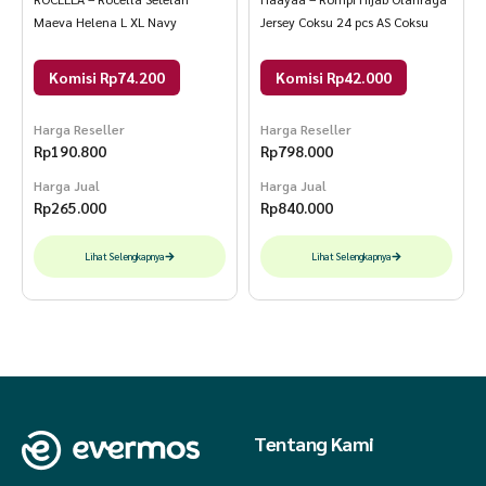
Maeva Helena L XL Navy
Jersey Coksu 24 pcs AS Coksu
Komisi Rp74.200
Komisi Rp42.000
Harga Reseller
Harga Reseller
Rp
190.800
Rp
798.000
Harga Jual
Harga Jual
Rp
265.000
Rp
840.000
Lihat Selengkapnya
Lihat Selengkapnya
Tentang Kami