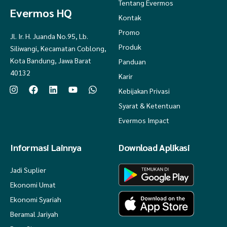
Tentang Evermos
Evermos HQ
Kontak
Promo
Jl. Ir. H. Juanda No.95, Lb.
Produk
Siliwangi, Kecamatan Coblong,
Kota Bandung, Jawa Barat
Panduan
40132
Karir
Kebijakan Privasi
Syarat & Ketentuan
Evermos Impact
Informasi Lainnya
Download Aplikasi
Jadi Suplier
Ekonomi Umat
Ekonomi Syariah
Beramal Jariyah