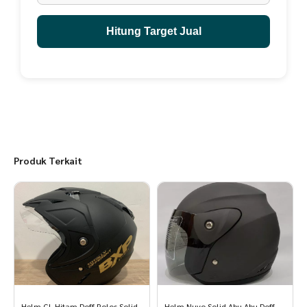
Hitung Target Jual
Produk Terkait
Helm GL Hitam Doff Polos Solid
Helm Nuvo Solid Abu Abu Doff