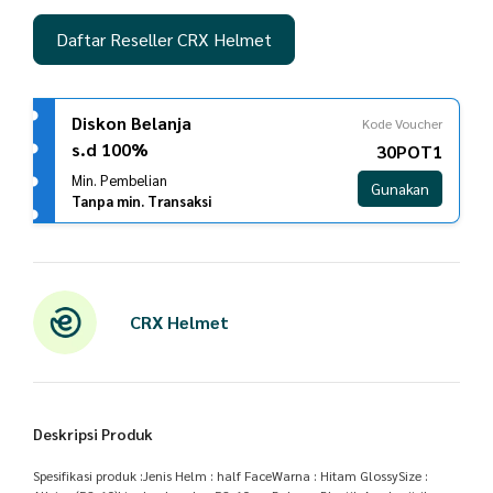
Daftar Reseller CRX Helmet
Diskon Belanja
Kode Voucher
s.d 100%
30POT1
Min. Pembelian
Gunakan
Tanpa min. Transaksi
CRX Helmet
Deskripsi Produk
Spesifikasi produk :Jenis Helm : half FaceWarna : Hitam GlossySize :