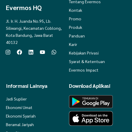
Tentang Evermos
Evermos HQ
Kontak
Promo
Jl. Ir. H. Juanda No.95, Lb.
Produk
Siliwangi, Kecamatan Coblong,
Kota Bandung, Jawa Barat
Panduan
40132
Karir
Kebijakan Privasi
Syarat & Ketentuan
Evermos Impact
Informasi Lainnya
Download Aplikasi
Jadi Suplier
Ekonomi Umat
Ekonomi Syariah
Beramal Jariyah