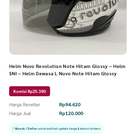
Helm Nuvo Revolution Note Hitam Glossy – Helm
SNI – Helm Dewasa L Nuvo Note Hitam Glossy
Komisi Rp25.380
Harga Reseller
Rp
94.620
Harga Jual
Rp
120.000
Masuk / Daftar
untuk melihat update harga & komisi terbaru