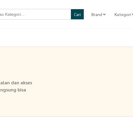
Brand
Kategori
ualan dan akses
langsung bisa