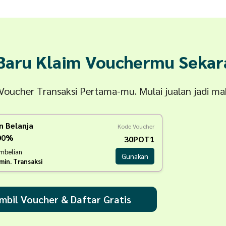
 Baru Klaim Vouchermu Sekar
n Voucher Transaksi Pertama-mu. Mulai jualan jadi m
n Belanja
Kode Voucher
100%
30POT1
embelian
Gunakan
min. Transaksi
mbil Voucher & Daftar Gratis