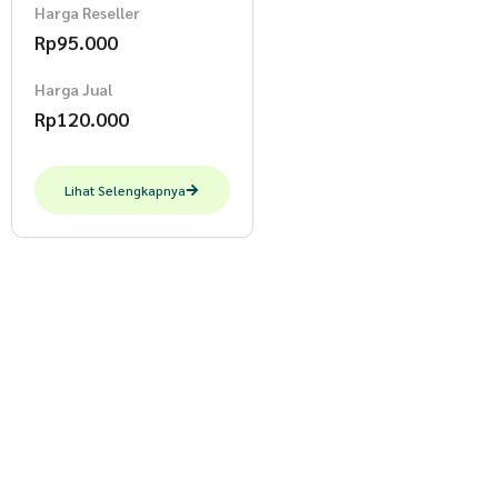
Harga Reseller
Rp
95.000
Harga Jual
Rp
120.000
Lihat Selengkapnya