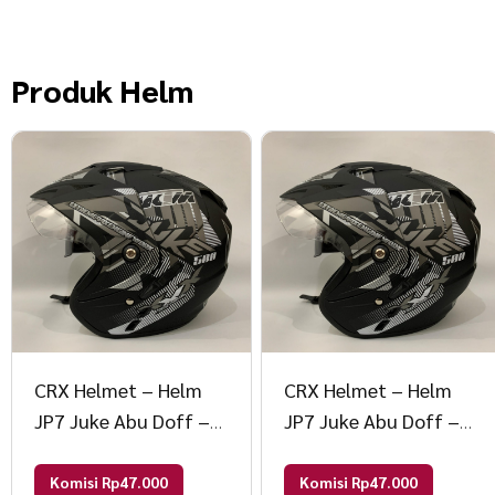
Produk
Helm
CRX Helmet – Helm
CRX Helmet – Helm
JP7 Juke Abu Doff –
JP7 Juke Abu Doff –
Double Visor (Kaca
Double Visor (Kaca
Clear & Smoke) Helm
Clear & Smoke) Helm
Komisi Rp47.000
Komisi Rp47.000