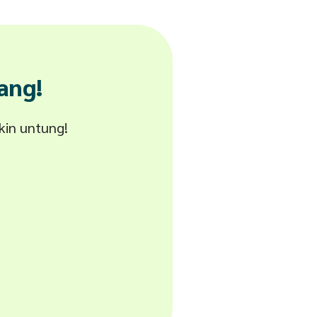
ang!
akin untung!