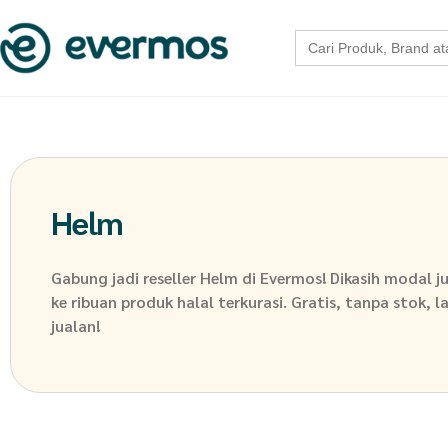
Search
for:
Helm
Gabung jadi reseller
Helm
di Evermos! Dikasih modal j
ke ribuan produk halal terkurasi. Gratis, tanpa stok, 
jualan!