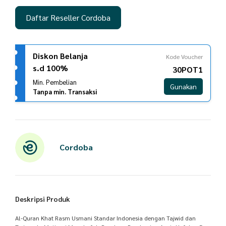
Daftar Reseller Cordoba
Diskon Belanja
Kode Voucher
s.d 100%
30POT1
Min. Pembelian
Gunakan
Tanpa min. Transaksi
Cordoba
Deskripsi Produk
Al-Quran Khat Rasm Usmani Standar Indonesia dengan Tajwid dan