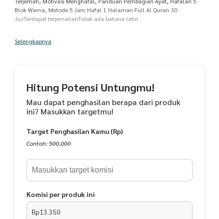
Terjemah, Motivasi Menghafal, Panduan Pembagian Ayat, Hafalan 5
Blok Warna, Metode 5 Jam Hafal 1 Halaman.Full Al Quran 30
JuzTerdapat terjemahanTidak ada bahasa latin
Selengkapnya
Hitung Potensi Untungmu!
Mau dapat penghasilan berapa dari produk
ini? Masukkan targetmu!
Target Penghasilan Kamu (Rp)
Contoh: 500.000
Komisi per produk ini
Rp13.350