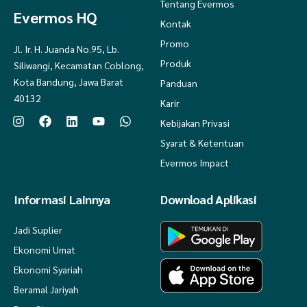
Tentang Evermos
Evermos HQ
Kontak
Promo
Jl. Ir. H. Juanda No.95, Lb.
Produk
Siliwangi, Kecamatan Coblong,
Kota Bandung, Jawa Barat
Panduan
40132
Karir
Kebijakan Privasi
Syarat & Ketentuan
Evermos Impact
Informasi Lainnya
Download Aplikasi
Jadi Suplier
Ekonomi Umat
Ekonomi Syariah
Beramal Jariyah