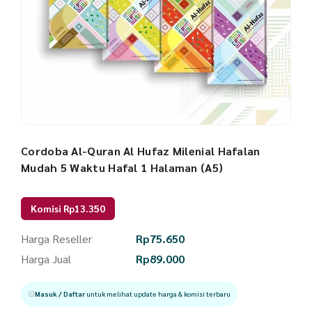
Cordoba Al-Quran Al Hufaz Milenial Hafalan
Mudah 5 Waktu Hafal 1 Halaman (A5)
Komisi Rp13.350
Harga Reseller
Rp
75.650
Harga Jual
Rp
89.000
Masuk / Daftar
untuk melihat update harga & komisi terbaru