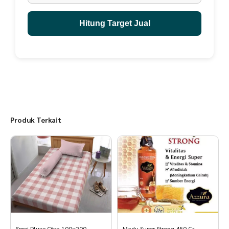
Hitung Target Jual
Produk Terkait
Sprei Dluxe Citra 100×200 –
Madu Super Strong 450 Gr