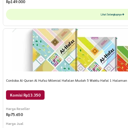
Rp
149.000
Lihat Selengkapnya
Cordoba Al-Quran Al Hufaz Milenial Hafalan Mudah 5 Waktu Hafal 1 Halaman 
Komisi Rp13.350
Harga Reseller
Rp
75.650
Harga Jual