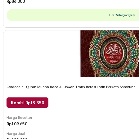
Rp
86.000
Lihat Selengkapnya
Cordoba al-Quran Mudah Baca Al Uswah Transliterasi Latin Perkata Sambung
Komisi Rp19.350
Harga Reseller
Rp
109.650
Harga Jual