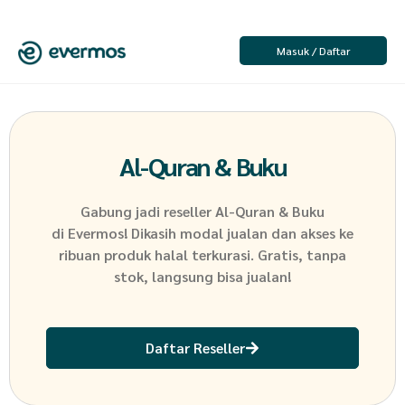
Masuk / Daftar
Al-Quran & Buku
Gabung jadi reseller
Al-Quran & Buku
di Evermos! Dikasih modal jualan dan akses ke
ribuan produk halal terkurasi. Gratis, tanpa
stok, langsung bisa jualan!
Daftar Reseller