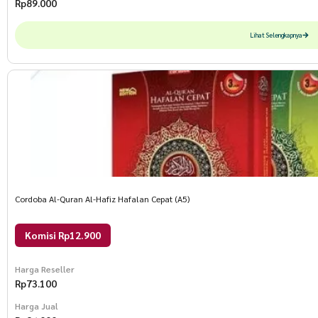
Rp
89.000
Lihat Selengkapnya
Cordoba Al-Quran Al-Hafiz Hafalan Cepat (A5)
Komisi Rp12.900
Harga Reseller
Rp
73.100
Harga Jual