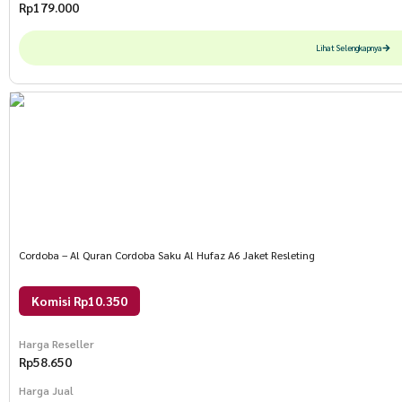
Rp
179.000
Lihat Selengkapnya
Cordoba – Al Quran Cordoba Saku Al Hufaz A6 Jaket Resleting
Komisi Rp10.350
Harga Reseller
Rp
58.650
Harga Jual