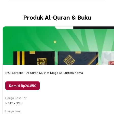
Produk
Al-Quran & Buku
[PO] Cordoba – Al Quran Mushaf Niaga A5 Custom Nama
Komisi Rp26.850
Harga Reseller
Rp
152.150
Harga Jual