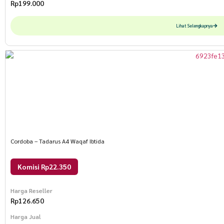
Rp
199.000
Lihat Selengkapnya
Cordoba – Tadarus A4 Waqaf Ibtida
Komisi Rp22.350
Harga Reseller
Rp
126.650
Harga Jual