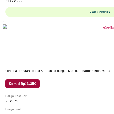
Rp
199.000
Lihat Selengkapnya
Cordoba Al-Quran Pelajar Al-Itqan A5 dengan Metode Tanaffus 5 Blok Warna
Komisi Rp13.350
Harga Reseller
Rp
75.650
Harga Jual