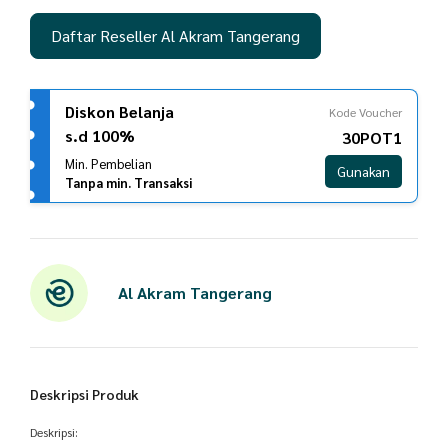
Daftar Reseller Al Akram Tangerang
Diskon Belanja
Kode Voucher
s.d 100%
30POT1
Min. Pembelian
Gunakan
Tanpa min. Transaksi
Al Akram Tangerang
Deskripsi Produk
Deskripsi: