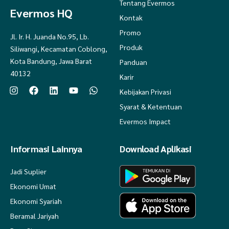
Tentang Evermos
Evermos HQ
Kontak
Promo
Jl. Ir. H. Juanda No.95, Lb.
Produk
Siliwangi, Kecamatan Coblong,
Kota Bandung, Jawa Barat
Panduan
40132
Karir
Kebijakan Privasi
Syarat & Ketentuan
Evermos Impact
Informasi Lainnya
Download Aplikasi
Jadi Suplier
Ekonomi Umat
Ekonomi Syariah
Beramal Jariyah