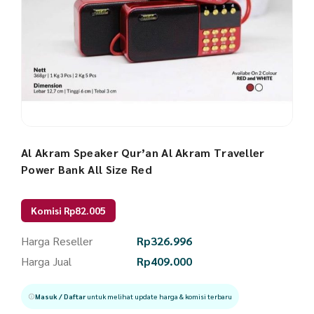
Al Akram Speaker Qur’an Al Akram Traveller
Power Bank All Size Red
Komisi Rp82.005
Harga Reseller
Rp
326.996
Harga Jual
Rp
409.000
Masuk / Daftar
untuk melihat update harga & komisi terbaru