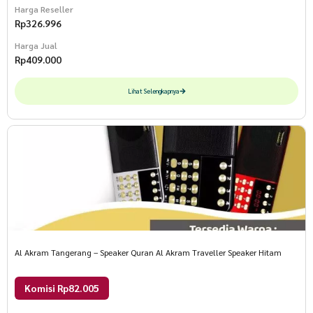
Harga Reseller
Rp
326.996
Harga Jual
Rp
409.000
Lihat Selengkapnya
Al Akram Tangerang – Speaker Quran Al Akram Traveller Speaker Hitam
Komisi Rp82.005