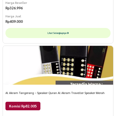
Harga Reseller
Rp
326.996
Harga Jual
Rp
409.000
Lihat Selengkapnya
Al Akram Tangerang – Speaker Quran Al Akram Traveller Speaker Merah
Komisi Rp82.005