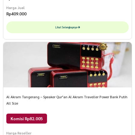
Harga Jual
Rp
409.000
Lihat Selengkapnya
Al Akram Tangerang – Speaker Qur’an Al Akram Traveller Power Bank Putih
All Size
Komisi Rp82.005
Harga Reseller