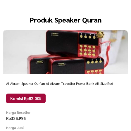
Produk
Speaker Quran
Al Akram Speaker Qur’an Al Akram Traveller Power Bank All Size Red
Komisi Rp82.005
Harga Reseller
Rp
326.996
Harga Jual