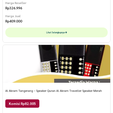
Harga Reseller
Rp
326.996
Harga Jual
Rp
409.000
Lihat Selengkapnya
Al Akram Tangerang – Speaker Quran Al Akram Traveller Speaker Merah
Komisi Rp82.005