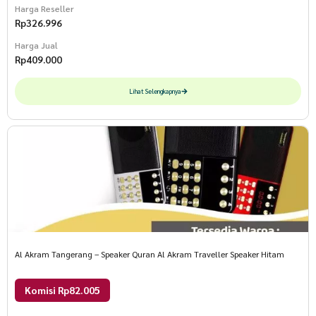
Harga Reseller
Rp
326.996
Harga Jual
Rp
409.000
Lihat Selengkapnya
Al Akram Tangerang – Speaker Quran Al Akram Traveller Speaker Hitam
Komisi Rp82.005