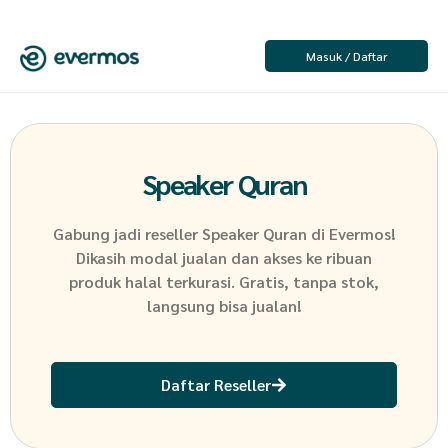
Masuk / Daftar
Speaker Quran
Gabung jadi reseller
Speaker Quran
di Evermos!
Dikasih modal jualan dan akses ke ribuan
produk halal terkurasi. Gratis, tanpa stok,
langsung bisa jualan!
Daftar Reseller