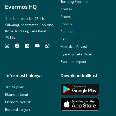
Tentang Evermos
Evermos HQ
Kontak
Promo
Jl. Ir. H. Juanda No.95, Lb.
Produk
Siliwangi, Kecamatan Coblong,
Kota Bandung, Jawa Barat
Panduan
40132
Karir
Kebijakan Privasi
Syarat & Ketentuan
Evermos Impact
Informasi Lainnya
Download Aplikasi
Jadi Suplier
Ekonomi Umat
Ekonomi Syariah
Beramal Jariyah