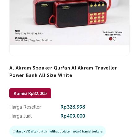
Al Akram Speaker Qur’an Al Akram Traveller
Power Bank All Size White
Komisi Rp82.005
Harga Reseller
Rp
326.996
Harga Jual
Rp
409.000
Masuk / Daftar
untuk melihat update harga & komisi terbaru