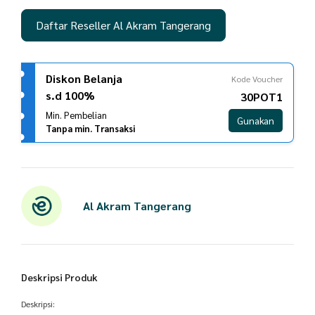
Daftar Reseller Al Akram Tangerang
Diskon Belanja
Kode Voucher
s.d 100%
30POT1
Min. Pembelian
Gunakan
Tanpa min. Transaksi
Al Akram Tangerang
Deskripsi Produk
Deskripsi: