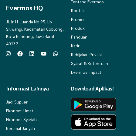
Tentang Evermos
Evermos HQ
Kontak
Promo
Jl. Ir. H. Juanda No.95, Lb.
Produk
Siliwangi, Kecamatan Coblong,
Kota Bandung, Jawa Barat
Panduan
40132
Karir
Kebijakan Privasi
Syarat & Ketentuan
Evermos Impact
Informasi Lainnya
Download Aplikasi
Jadi Suplier
Ekonomi Umat
Ekonomi Syariah
Beramal Jariyah