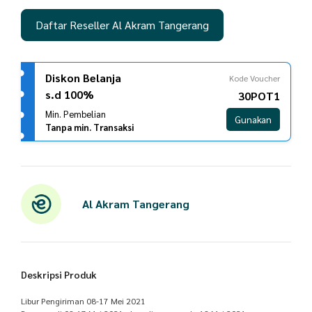
Daftar Reseller Al Akram Tangerang
Diskon Belanja
Kode Voucher
s.d 100%
30POT1
Min. Pembelian
Gunakan
Tanpa min. Transaksi
Al Akram Tangerang
Deskripsi Produk
Libur Pengiriman 08-17 Mei 2021