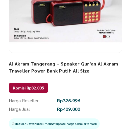
Al Akram Tangerang – Speaker Qur’an Al Akram
Traveller Power Bank Putih All Size
Komisi Rp82.005
Harga Reseller
Rp
326.996
Harga Jual
Rp
409.000
Masuk / Daftar
untuk melihat update harga & komisi terbaru