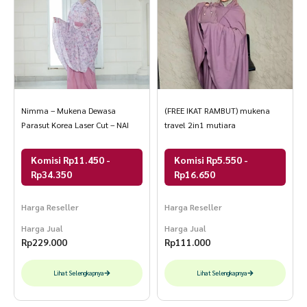
Nimma – Mukena Dewasa
(FREE IKAT RAMBUT) mukena
Parasut Korea Laser Cut – NAI
travel 2in1 mutiara
Komisi Rp11.450 -
Komisi Rp5.550 -
Rp34.350
Rp16.650
Harga Reseller
Harga Reseller
Harga Jual
Harga Jual
Rp
229.000
Rp
111.000
Lihat Selengkapnya
Lihat Selengkapnya