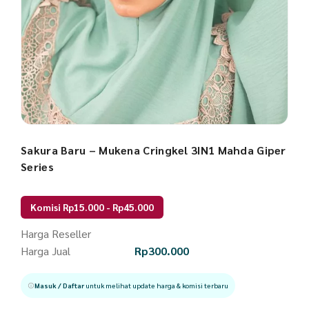
Sakura Baru – Mukena Cringkel 3IN1 Mahda Giper
Series
Komisi Rp15.000 - Rp45.000
Harga Reseller
Harga Jual
Rp
300.000
Masuk / Daftar
untuk melihat update harga & komisi terbaru