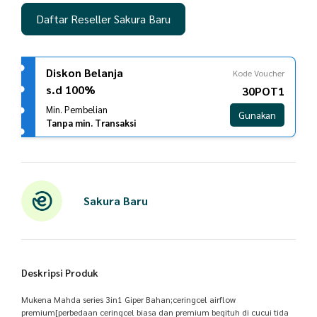
Daftar Reseller Sakura Baru
Diskon Belanja
Kode Voucher
s.d 100%
30POT1
Min. Pembelian
Gunakan
Tanpa min. Transaksi
Sakura Baru
Deskripsi Produk
Mukena Mahda series 3in1 Giper Bahan;ceringcel airflow
premium[perbedaan ceringcel biasa dan premium begituh di cucui tida