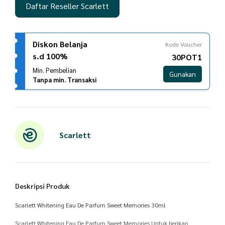
Daftar Reseller Scarlett
Diskon Belanja
Kode Voucher
s.d 100%
30POT1
Min. Pembelian
Gunakan
Tanpa min. Transaksi
Scarlett
Deskripsi Produk
Scarlett Whitening Eau De Parfum Sweet Memories 30ml
Scarlett Whitening Eau De Parfum Sweet Memories Untuk berikan