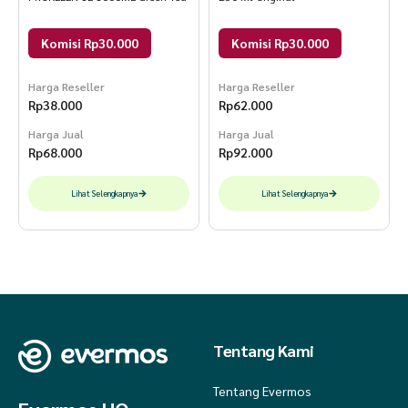
Komisi Rp30.000
Komisi Rp30.000
Harga Reseller
Harga Reseller
Rp
38.000
Rp
62.000
Harga Jual
Harga Jual
Rp
68.000
Rp
92.000
Lihat Selengkapnya
Lihat Selengkapnya
Tentang Kami
Tentang Evermos