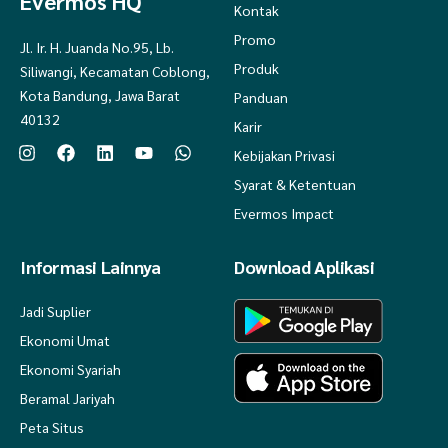
Evermos HQ
Kontak
Promo
Jl. Ir. H. Juanda No.95, Lb.
Produk
Siliwangi, Kecamatan Coblong,
Kota Bandung, Jawa Barat
Panduan
40132
Karir
Kebijakan Privasi
Syarat & Ketentuan
Evermos Impact
Informasi Lainnya
Download Aplikasi
Jadi Suplier
Ekonomi Umat
Ekonomi Syariah
Beramal Jariyah
Peta Situs