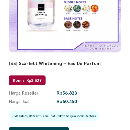
[SS] Scarlett Whitening – Eau De Parfum
Komisi Rp3.627
Harga Reseller
Rp
56.823
Harga Jual
Rp
60.450
Masuk / Daftar
untuk melihat update harga & komisi terbaru