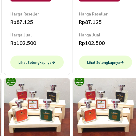
Harga Reseller
Harga Reseller
Rp
87.125
Rp
87.125
Harga Jual
Harga Jual
Rp
102.500
Rp
102.500
Lihat Selengkapnya
Lihat Selengkapnya