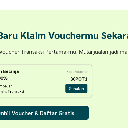
 Baru Klaim Vouchermu Sekar
n Voucher Transaksi Pertama-mu. Mulai jualan jadi m
n Belanja
Kode Voucher
100%
30POT1
embelian
Gunakan
min. Transaksi
mbil Voucher & Daftar Gratis