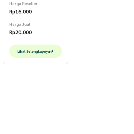
Harga Reseller
Rp
16.000
Harga Jual
Rp
20.000
Lihat Selengkapnya