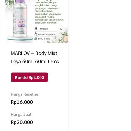
MARLOV – Body Mist
Leya 60ml 60ml LEYA
Komisi Rp4.000
Harga Reseller
Rp
16.000
Harga Jual
Rp
20.000