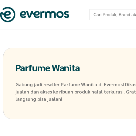
Search
for:
Parfume Wanita
Gabung jadi reseller
Parfume Wanita
di Evermos! Dika
jualan dan akses ke ribuan produk halal terkurasi. Grat
langsung bisa jualan!