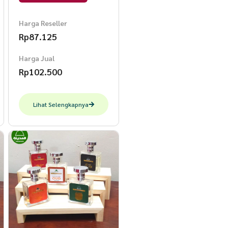
Harga Reseller
Rp
87.125
Harga Jual
Rp
102.500
Lihat Selengkapnya