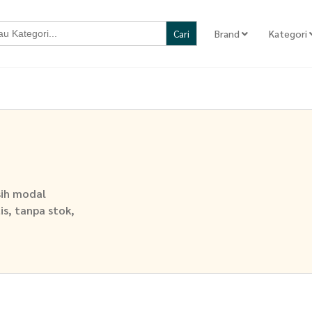
Brand
Kategori
sih modal
is, tanpa stok,