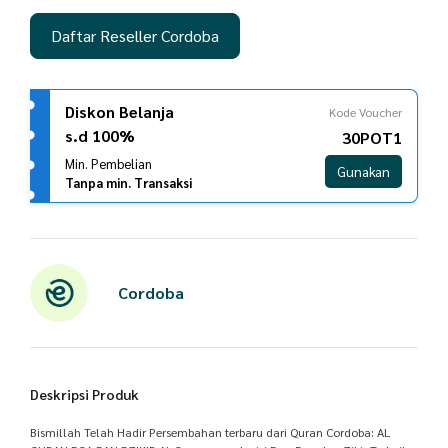
Daftar Reseller Cordoba
Diskon Belanja
Kode Voucher
s.d 100%
30POT1
Min. Pembelian
Gunakan
Tanpa min. Transaksi
Cordoba
Deskripsi Produk
Bismillah Telah Hadir Persembahan terbaru dari Quran Cordoba: AL