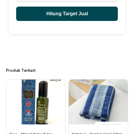
Hitung Target Jual
Produk Terkait
Aliya – Minyak Kutus Kutus
Kintakun – Handuk Coral Triton