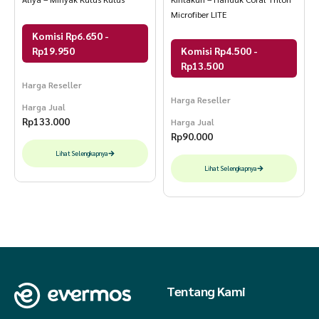
Microfiber LITE
Komisi Rp6.650 -
Rp19.950
Komisi Rp4.500 -
Rp13.500
Harga Reseller
Harga Reseller
Harga Jual
Rp
133.000
Harga Jual
Rp
90.000
Lihat Selengkapnya
Lihat Selengkapnya
Tentang Kami