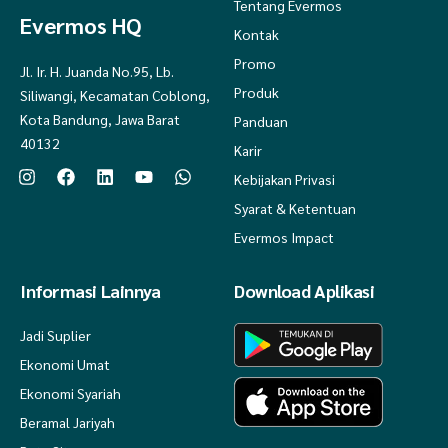
Tentang Evermos
Evermos HQ
Kontak
Promo
Jl. Ir. H. Juanda No.95, Lb.
Produk
Siliwangi, Kecamatan Coblong,
Kota Bandung, Jawa Barat
Panduan
40132
Karir
Kebijakan Privasi
Syarat & Ketentuan
Evermos Impact
Informasi Lainnya
Download Aplikasi
Jadi Suplier
Ekonomi Umat
Ekonomi Syariah
Beramal Jariyah