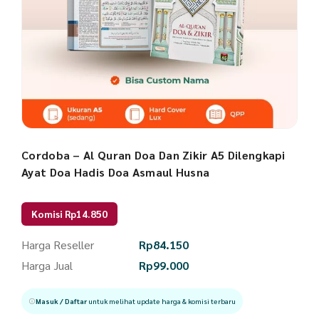
Cordoba – Al Quran Doa Dan Zikir A5 Dilengkapi
Ayat Doa Hadis Doa Asmaul Husna
Komisi Rp14.850
Harga Reseller
Rp
84.150
Harga Jual
Rp
99.000
Masuk / Daftar
untuk melihat update harga & komisi terbaru