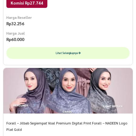
Komisi Rp27.744
Harga Reseller
Rp
32.256
Harga Jual
Rp
60.000
Lihat Selengkapnya
Forall – Jilbab Segiempat Voal Premium Digital Print Forall – NADEEN Logo
Plat Gold