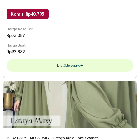
Komisi Rp40.795
Harga Reseller
Rp
53.087
Harga Jual
Rp
93.882
Lihat Selengkapnya
MEQA DAILY – MEGA DAILY – Lataya Dress Gamis Wanita