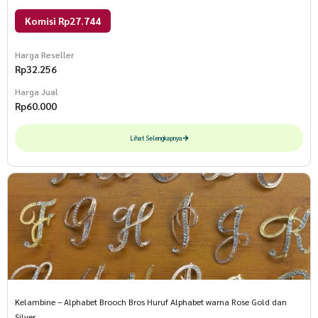
Komisi Rp27.744
Harga Reseller
Rp
32.256
Harga Jual
Rp
60.000
Lihat Selengkapnya
Kelambine – Alphabet Brooch Bros Huruf Alphabet warna Rose Gold dan
Silver