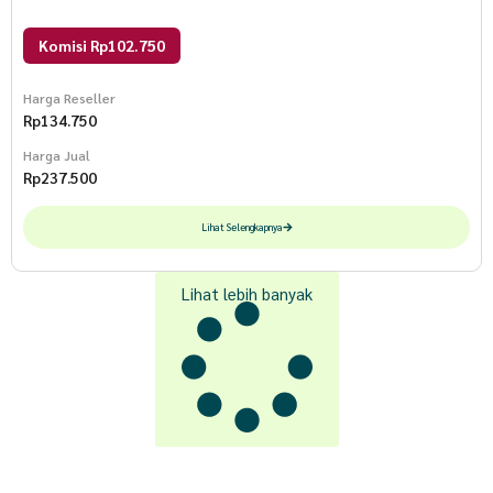
Komisi Rp102.750
Harga Reseller
Rp
134.750
Harga Jual
Rp
237.500
Lihat Selengkapnya
Lihat lebih banyak