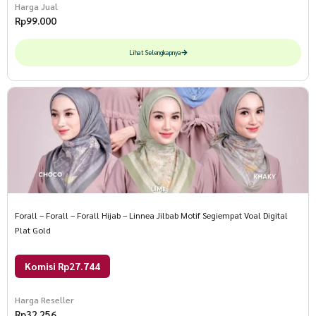
Harga Jual
Rp
99.000
Lihat Selengkapnya
Forall – Forall – Forall Hijab – Linnea Jilbab Motif Segiempat Voal Digital
Plat Gold
Komisi Rp27.744
Harga Reseller
Rp
32.256