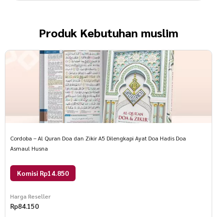
Produk
Kebutuhan muslim
Cordoba – Al Quran Doa dan Zikir A5 Dilengkapi Ayat Doa Hadis Doa
Asmaul Husna
Komisi Rp14.850
Harga Reseller
Rp
84.150