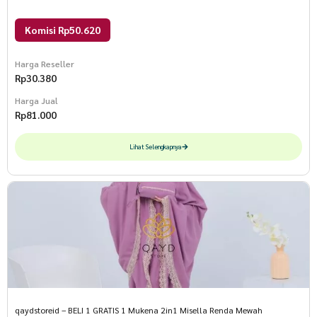
Komisi Rp50.620
Harga Reseller
Rp
30.380
Harga Jual
Rp
81.000
Lihat Selengkapnya
qaydstoreid – BELI 1 GRATIS 1 Mukena 2in1 Misella Renda Mewah