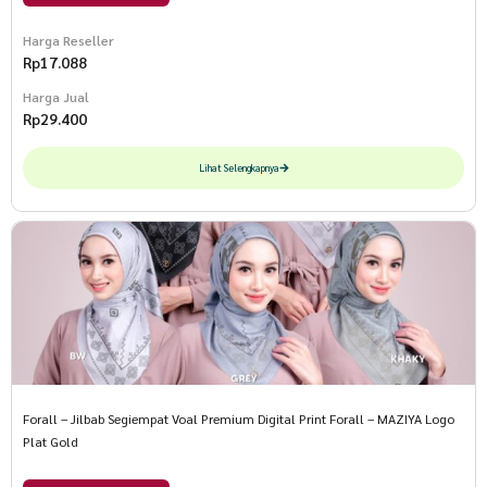
Harga Reseller
Rp
17.088
Harga Jual
Rp
29.400
Lihat Selengkapnya
Forall – Jilbab Segiempat Voal Premium Digital Print Forall – MAZIYA Logo
Plat Gold