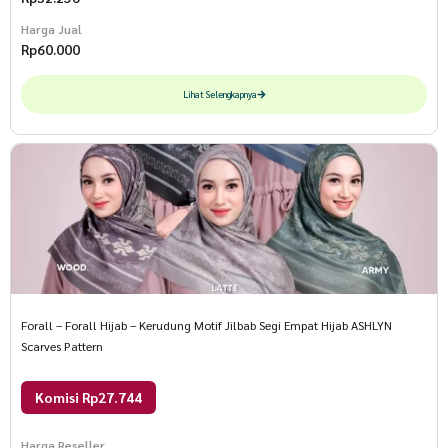
Harga Jual
Rp
60.000
Lihat Selengkapnya
Forall – Forall Hijab – Kerudung Motif Jilbab Segi Empat Hijab ASHLYN
Scarves Pattern
Komisi Rp27.744
Harga Reseller