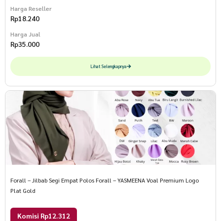
Harga Reseller
Rp
18.240
Harga Jual
Rp
35.000
Lihat Selengkapnya
Forall – Jilbab Segi Empat Polos Forall – YASMEENA Voal Premium Logo
Plat Gold
Komisi Rp12.312