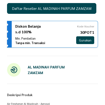
Daftar Reseller AL MADINAH PARFUM ZAMZAM
Diskon Belanja
Kode Voucher
s.d 100%
30POT1
Min. Pembelian
Gunakan
Tanpa min. Transaksi
AL MADINAH PARFUM
ZAMZAM
Deskripsi Produk
Air Freshener Al Madinah - Aerosol