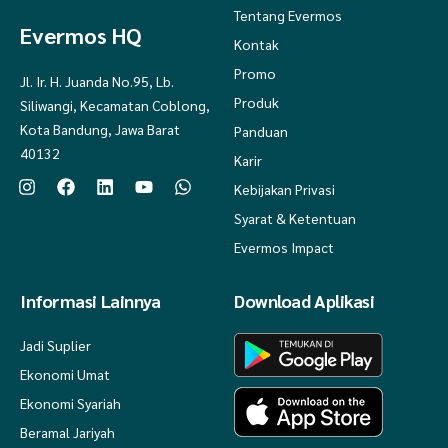
Tentang Evermos
Evermos HQ
Aamiin Yaa Rabb
Kontak
Mengapa harus berbelanja di Al Madinah Parfum Zamzam?!
Promo
Jl. Ir. H. Juanda No.95, Lb.
Pengiriman/Drop Kurir akan kami upayakan dikirim pada hari yang
Produk
Siliwangi, Kecamatan Coblong,
sama.
Pengemasan produk yang Insya Allah aman, tanpa ada biaya
Kota Bandung, Jawa Barat
Panduan
tambahan. (*Kardus,bubblewrap,&lakban fragile)
40132
Karir
Harga termurah, Resmi produk Manasik Qolbu
Produk Asli dan Berkualitas dari Manasik Qolbu
Kebijakan Privasi
Admin Fast Respon. Jangan sungkan untuk bertanya tentang produk,
jadwal/status pengiriman atau jika ada kendala terkait produk
Syarat & Ketentuan
Evermos Impact
Happy shopping kak, semoga berkah.
Masa penyimpanan 2 tahun.
Informasi Lainnya
Download Aplikasi
Jadi Suplier
Ekonomi Umat
Ekonomi Syariah
Beramal Jariyah