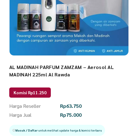
AL MADINAH PARFUM ZAMZAM – Aerosol AL
MADINAH 225ml Al Rawda
Komisi Rp11.250
Harga Reseller
Rp
63.750
Harga Jual
Rp
75.000
Masuk / Daftar
untuk melihat update harga & komisi terbaru