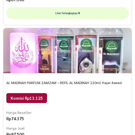
Lihat Selengkapnya
AL MADINAH PARFUM ZAMZAM – REFIL AL MADINAH 220ml Hajar Aswad
Komisi Rp13.125
Harga Reseller
Rp
74.375
Harga Jual
Rp
87.500