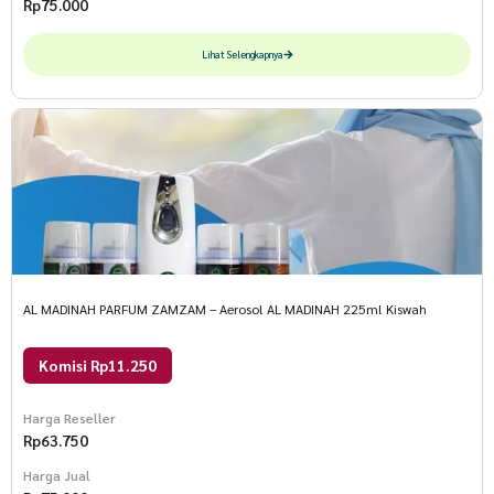
Rp
75.000
Lihat Selengkapnya
AL MADINAH PARFUM ZAMZAM – Aerosol AL MADINAH 225ml Kiswah
Komisi Rp11.250
Harga Reseller
Rp
63.750
Harga Jual