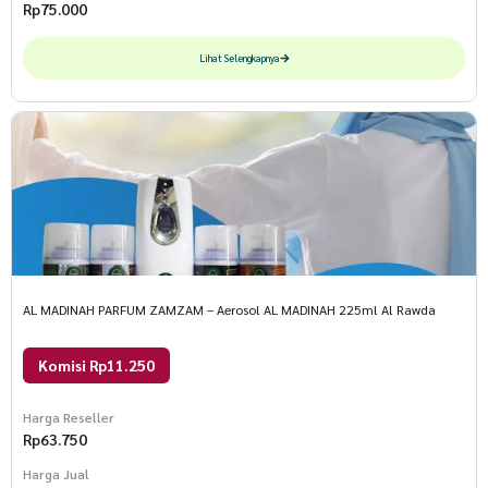
Rp
75.000
Lihat Selengkapnya
AL MADINAH PARFUM ZAMZAM – Aerosol AL MADINAH 225ml Al Rawda
Komisi Rp11.250
Harga Reseller
Rp
63.750
Harga Jual