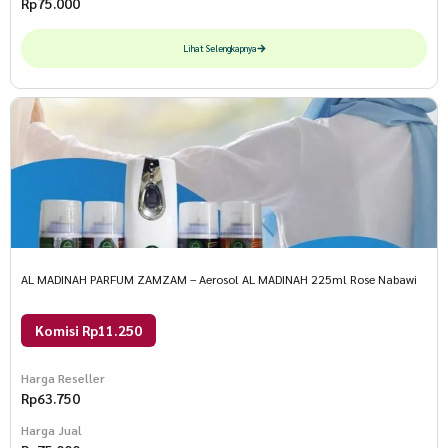
Rp
75.000
Lihat Selengkapnya
AL MADINAH PARFUM ZAMZAM – Aerosol AL MADINAH 225ml Rose Nabawi
Komisi Rp11.250
Harga Reseller
Rp
63.750
Harga Jual