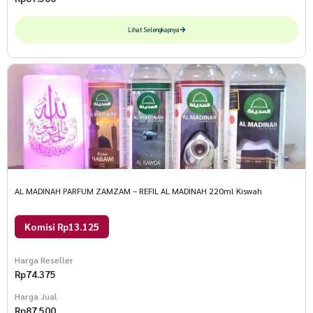
Lihat Selengkapnya
AL MADINAH PARFUM ZAMZAM – REFIL AL MADINAH 220ml Kiswah
Komisi Rp13.125
Harga Reseller
Rp
74.375
Harga Jual
Rp
87.500