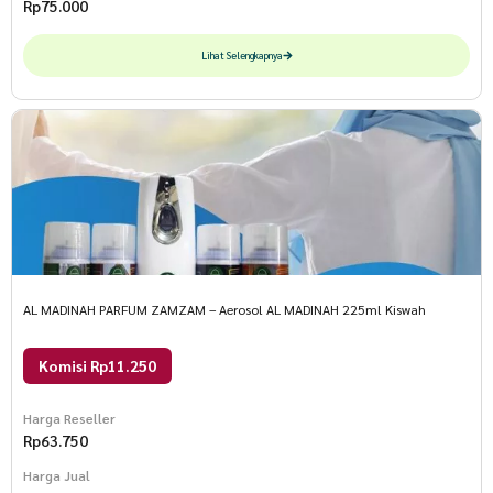
Rp
75.000
Lihat Selengkapnya
AL MADINAH PARFUM ZAMZAM – Aerosol AL MADINAH 225ml Kiswah
Komisi Rp11.250
Harga Reseller
Rp
63.750
Harga Jual