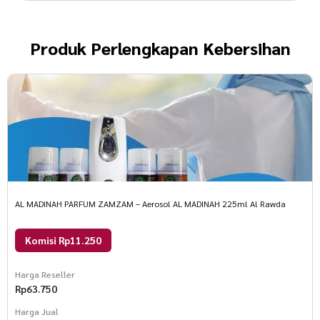
Produk
Perlengkapan Kebersihan
AL MADINAH PARFUM ZAMZAM – Aerosol AL MADINAH 225ml Al Rawda
Komisi Rp11.250
Harga Reseller
Rp
63.750
Harga Jual