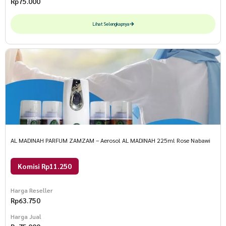
Rp
75.000
Lihat Selengkapnya
AL MADINAH PARFUM ZAMZAM – Aerosol AL MADINAH 225ml Rose Nabawi
Komisi Rp11.250
Harga Reseller
Rp
63.750
Harga Jual