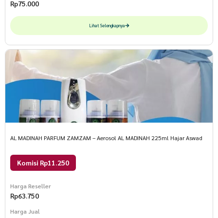
Rp
75.000
Lihat Selengkapnya
AL MADINAH PARFUM ZAMZAM – Aerosol AL MADINAH 225ml Hajar Aswad
Komisi Rp11.250
Harga Reseller
Rp
63.750
Harga Jual