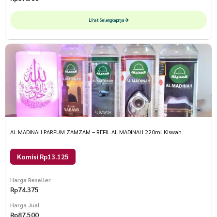
Lihat Selengkapnya
AL MADINAH PARFUM ZAMZAM – REFIL AL MADINAH 220ml Kiswah
Komisi Rp13.125
Harga Reseller
Rp
74.375
Harga Jual
Rp
87.500