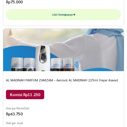
Rp
75.000
Lihat Selengkapnya
AL MADINAH PARFUM ZAMZAM – Aerosol AL MADINAH 225ml Hajar Aswad
Komisi Rp11.250
Harga Reseller
Rp
63.750
Harga Jual