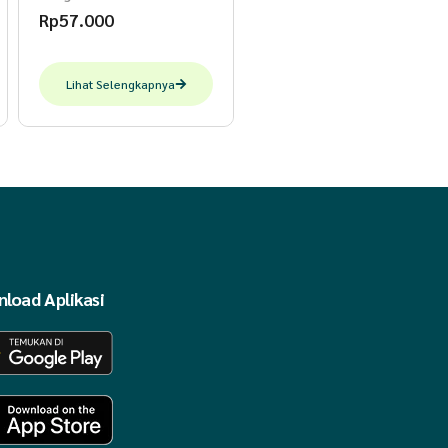
Rp
57.000
Lihat Selengkapnya
load Aplikasi