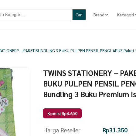
Brand
Kategori
TATIONERY – PAKET BUNDLING 3 BUKU PULPEN PENSIL PENGHAPUS Paket Bu
TWINS STATIONERY – PAK
BUKU PULPEN PENSIL PEN
Bundling 3 Buku Premium Is
Komisi Rp6.650
Harga Reseller
Rp
31.350