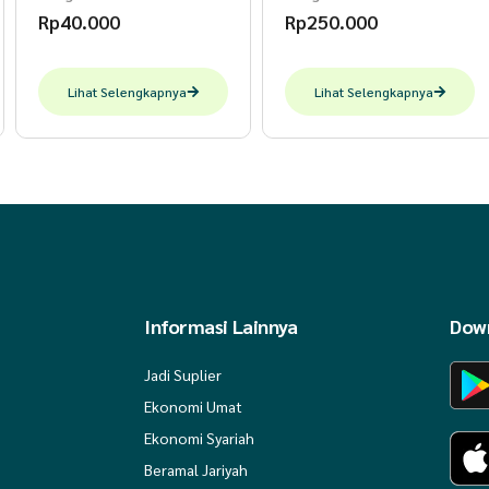
Rp
40.000
Rp
250.000
Lihat Selengkapnya
Lihat Selengkapnya
Informasi Lainnya
Down
Jadi Suplier
Ekonomi Umat
Ekonomi Syariah
Beramal Jariyah