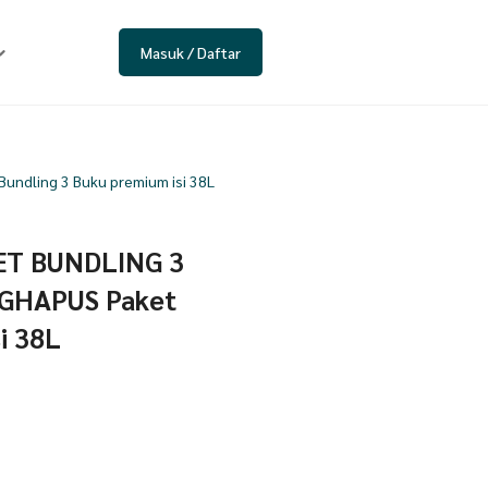
Masuk / Daftar
ndling 3 Buku premium isi 38L
ET BUNDLING 3
GHAPUS Paket
i 38L