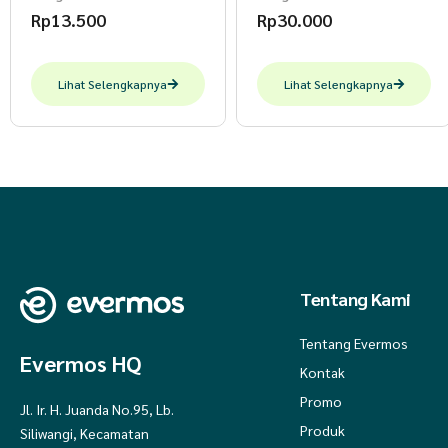
Rp
13.500
Rp
30.000
Lihat Selengkapnya
Lihat Selengkapnya
Tentang Kami
Tentang Evermos
Evermos HQ
Kontak
Promo
Jl. Ir. H. Juanda No.95, Lb.
Produk
Siliwangi, Kecamatan