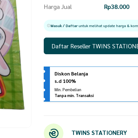
Harga Jual
Rp
38.000
Masuk / Daftar
untuk melihat update harga & komi
Daftar Reseller TWINS STATION
Diskon Belanja
s.d 100%
Min. Pembelian
Tanpa min. Transaksi
TWINS STATIONERY