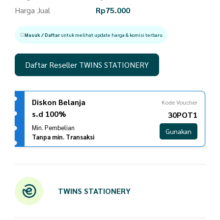
Harga Jual
Rp
75.000
Masuk / Daftar
untuk melihat update harga & komisi terbaru
Daftar Reseller TWINS STATIONERY
Diskon Belanja
Kode Voucher
s.d 100%
30POT1
Min. Pembelian
Gunakan
Tanpa min. Transaksi
TWINS STATIONERY