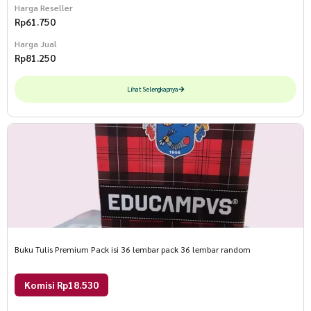
Harga Reseller
Rp
61.750
Harga Jual
Rp
81.250
Lihat Selengkapnya
Buku Tulis Premium Pack isi 36 lembar pack 36 lembar random
Komisi Rp18.530