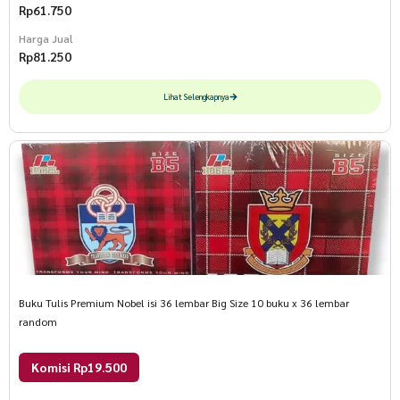
Rp
61.750
Harga Jual
Rp
81.250
Lihat Selengkapnya
Buku Tulis Premium Nobel isi 36 lembar Big Size 10 buku x 36 lembar
random
Komisi Rp19.500