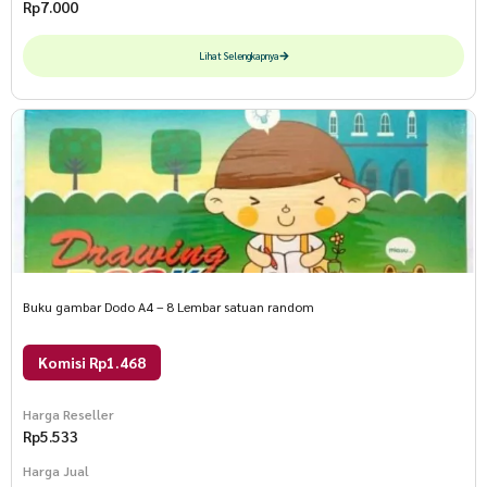
Rp
7.000
Lihat Selengkapnya
Buku gambar Dodo A4 – 8 Lembar satuan random
Komisi Rp1.468
Harga Reseller
Rp
5.533
Harga Jual