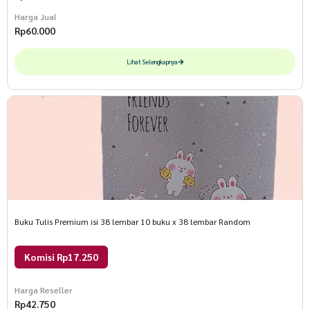
Harga Jual
Rp
60.000
Lihat Selengkapnya
Buku Tulis Premium isi 38 lembar 10 buku x 38 lembar Random
Komisi Rp17.250
Harga Reseller
Rp
42.750