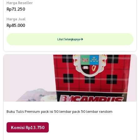
Harga Reseller
Rp
71.250
Harga Jual
Rp
85.000
Lihat Selengkapnya
Buku Tulis Premium pack isi 50 lembar pack 50 lembar random
Komisi Rp13.750