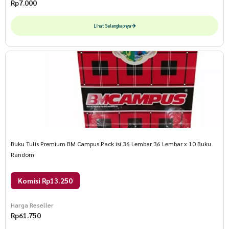
Rp
7.000
Lihat Selengkapnya
Buku Tulis Premium BM Campus Pack isi 36 Lembar 36 Lembar x 10 Buku
Random
Komisi Rp13.250
Harga Reseller
Rp
61.750