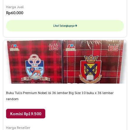
Harga Jual
Rp
60.000
Lihat Selengkapnya
Buku Tulis Premium Nobel isi 36 lembar Big Size 10 buku x 36 lembar
random
Komisi Rp19.500
Harga Reseller