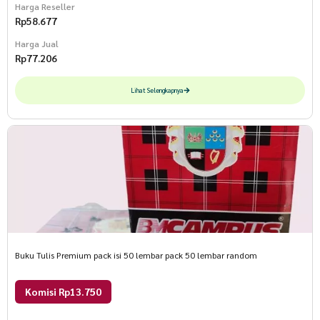
Harga Reseller
Rp
58.677
Harga Jual
Rp
77.206
Lihat Selengkapnya
Buku Tulis Premium pack isi 50 lembar pack 50 lembar random
Komisi Rp13.750