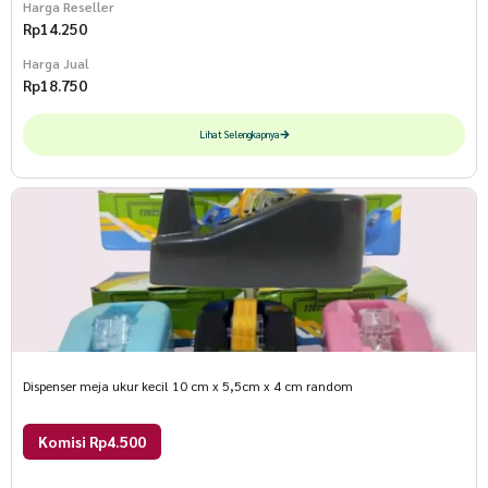
Harga Reseller
Rp
14.250
Harga Jual
Rp
18.750
Lihat Selengkapnya
Dispenser meja ukur kecil 10 cm x 5,5cm x 4 cm random
Komisi Rp4.500