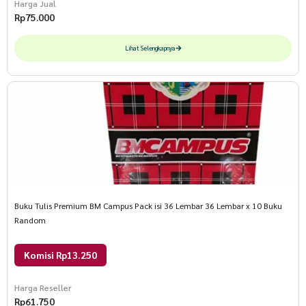
Harga Jual
Rp
75.000
Lihat Selengkapnya
Buku Tulis Premium BM Campus Pack isi 36 Lembar 36 Lembar x 10 Buku
Random
Komisi Rp13.250
Harga Reseller
Rp
61.750