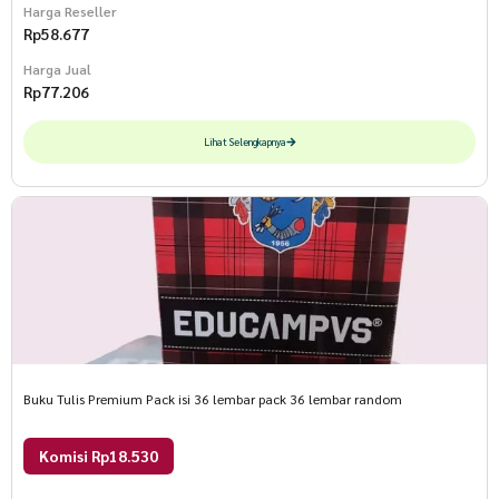
Harga Reseller
Rp
58.677
Harga Jual
Rp
77.206
Lihat Selengkapnya
Buku Tulis Premium Pack isi 36 lembar pack 36 lembar random
Komisi Rp18.530