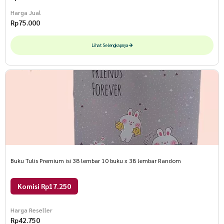
Harga Jual
Rp
75.000
Lihat Selengkapnya
Buku Tulis Premium isi 38 lembar 10 buku x 38 lembar Random
Komisi Rp17.250
Harga Reseller
Rp
42.750