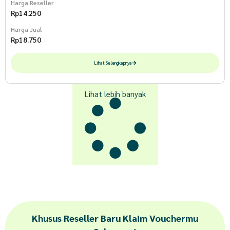
Harga Reseller
Rp
14.250
Harga Jual
Rp
18.750
Lihat Selengkapnya
Lihat lebih banyak
Khusus Reseller Baru Klaim Vouchermu