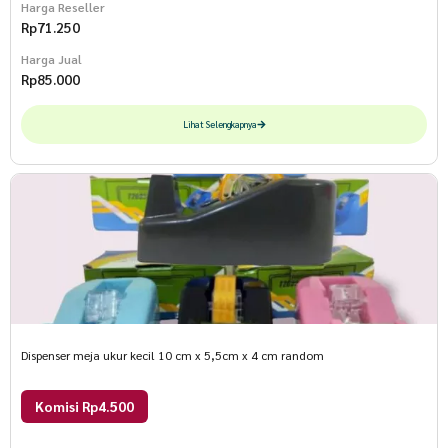
Harga Reseller
Rp
71.250
Harga Jual
Rp
85.000
Lihat Selengkapnya
Dispenser meja ukur kecil 10 cm x 5,5cm x 4 cm random
Komisi Rp4.500