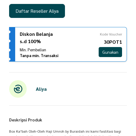
Daftar Reseller Aliya
Diskon Belanja
Kode Voucher
s.d 100%
30POT1
Min. Pembelian
Gunakan
Tanpa min. Transaksi
Aliya
Deskripsi Produk
Box Ka’bah Oleh-Oleh Haji Umroh by Buraidah ini kami fasilitasi bagi