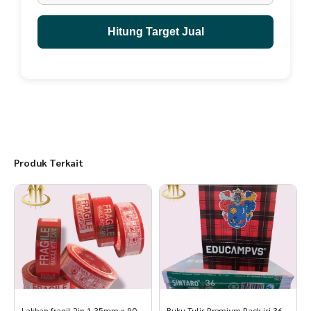
Hitung Target Jual
Produk Terkait
Lakban fragil 2in 1 35mm x 90
Buku Tulis Premium Pack isi 36