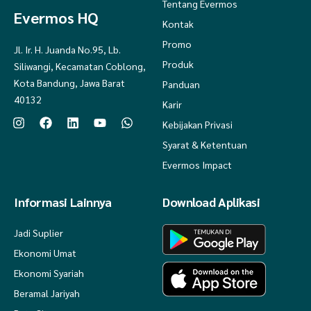
Tentang Evermos
Evermos HQ
Kontak
Promo
Jl. Ir. H. Juanda No.95, Lb.
Produk
Siliwangi, Kecamatan Coblong,
Kota Bandung, Jawa Barat
Panduan
40132
Karir
Kebijakan Privasi
Syarat & Ketentuan
Evermos Impact
Informasi Lainnya
Download Aplikasi
Jadi Suplier
Ekonomi Umat
Ekonomi Syariah
Beramal Jariyah