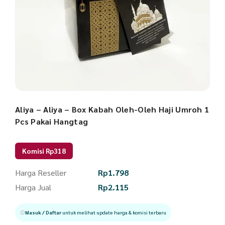
Aliya – Aliya – Box Kabah Oleh-Oleh Haji Umroh 1
Pcs Pakai Hangtag
Komisi Rp318
Harga Reseller
Rp
1.798
Harga Jual
Rp
2.115
Masuk / Daftar
untuk melihat update harga & komisi terbaru