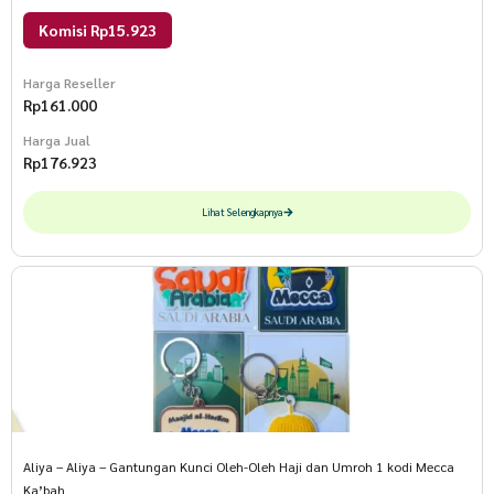
Komisi Rp15.923
Harga Reseller
Rp
161.000
Harga Jual
Rp
176.923
Lihat Selengkapnya
Aliya – Aliya – Gantungan Kunci Oleh-Oleh Haji dan Umroh 1 kodi Mecca
Ka’bah