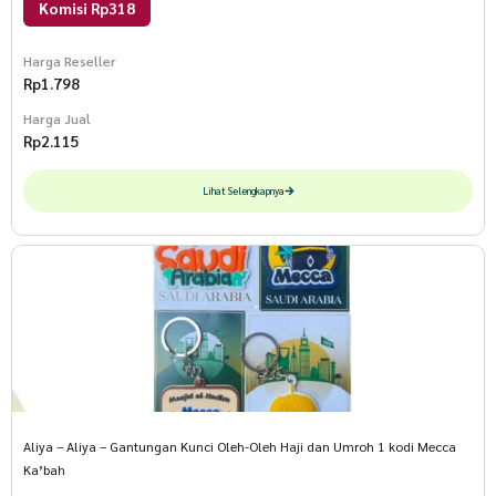
Komisi Rp318
Harga Reseller
Rp
1.798
Harga Jual
Rp
2.115
Lihat Selengkapnya
Aliya – Aliya – Gantungan Kunci Oleh-Oleh Haji dan Umroh 1 kodi Mecca
Ka’bah