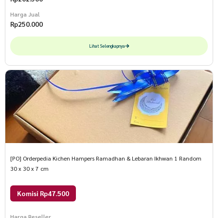
Harga Jual
Rp
250.000
Lihat Selengkapnya
[PO] Orderpedia Kichen Hampers Ramadhan & Lebaran Ikhwan 1 Random
30 x 30 x 7 cm
Komisi Rp47.500
Harga Reseller