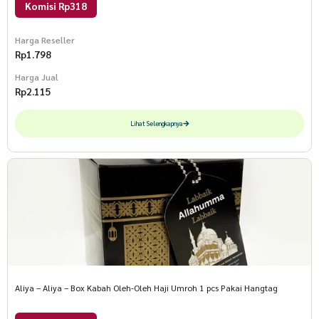
Komisi Rp318
Harga Reseller
Rp
1.798
Harga Jual
Rp
2.115
Lihat Selengkapnya
Aliya – Aliya – Box Kabah Oleh-Oleh Haji Umroh 1 pcs Pakai Hangtag