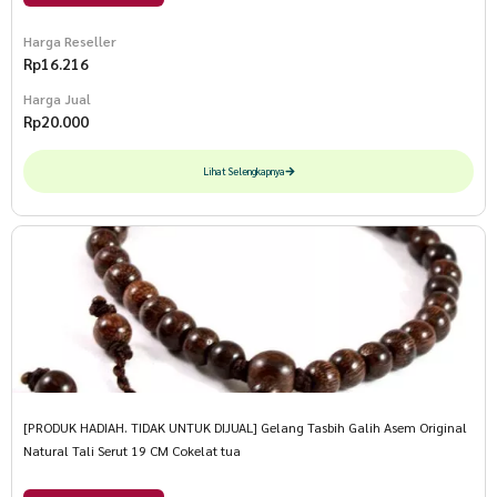
Harga Reseller
Rp
16.216
Harga Jual
Rp
20.000
Lihat Selengkapnya
[PRODUK HADIAH. TIDAK UNTUK DIJUAL] Gelang Tasbih Galih Asem Original
Natural Tali Serut 19 CM Cokelat tua