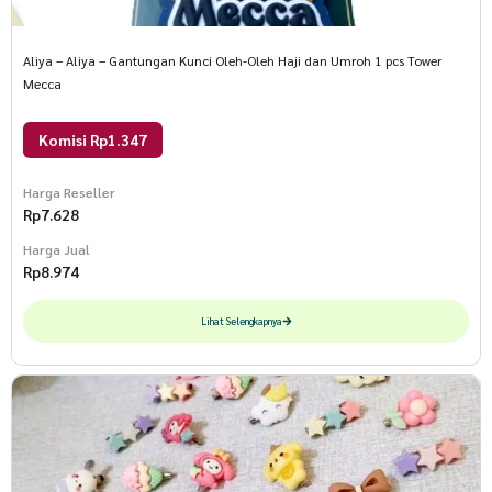
Aliya – Aliya – Gantungan Kunci Oleh-Oleh Haji dan Umroh 1 pcs Tower
Mecca
Komisi Rp1.347
Harga Reseller
Rp
7.628
Harga Jual
Rp
8.974
Lihat Selengkapnya