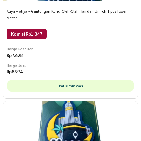
Aliya – Aliya – Gantungan Kunci Oleh-Oleh Haji dan Umroh 1 pcs Tower
Mecca
Komisi Rp1.347
Harga Reseller
Rp
7.628
Harga Jual
Rp
8.974
Lihat Selengkapnya