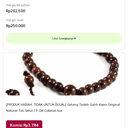
Harga Reseller
Rp
202.500
Harga Jual
Rp
250.000
Lihat Selengkapnya
[PRODUK HADIAH. TIDAK UNTUK DIJUAL] Gelang Tasbih Galih Asem Original
Natural Tali Serut 19 CM Cokelat tua
Komisi Rp3.784