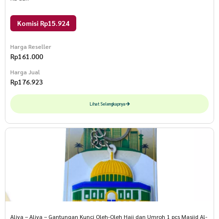
Komisi Rp15.924
Harga Reseller
Rp
161.000
Harga Jual
Rp
176.923
Lihat Selengkapnya
Aliya – Aliya – Gantungan Kunci Oleh-Oleh Haji dan Umroh 1 pcs Masjid Al-