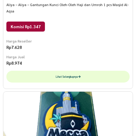
Aliya – Aliya – Gantungan Kunci Oleh-Oleh Haji dan Umroh 1 pcs Masjid Al-
Aqsa
Komisi Rp1.347
Harga Reseller
Rp
7.628
Harga Jual
Rp
8.974
Lihat Selengkapnya