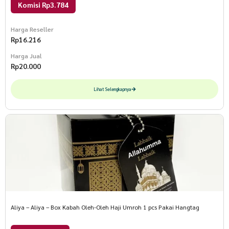
Komisi Rp3.784
Harga Reseller
Rp
16.216
Harga Jual
Rp
20.000
Lihat Selengkapnya
Aliya – Aliya – Box Kabah Oleh-Oleh Haji Umroh 1 pcs Pakai Hangtag