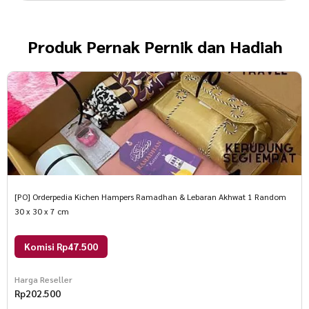
Produk
Pernak Pernik dan Hadiah
[PO] Orderpedia Kichen Hampers Ramadhan & Lebaran Akhwat 1 Random
30 x 30 x 7 cm
Komisi Rp47.500
Harga Reseller
Rp
202.500