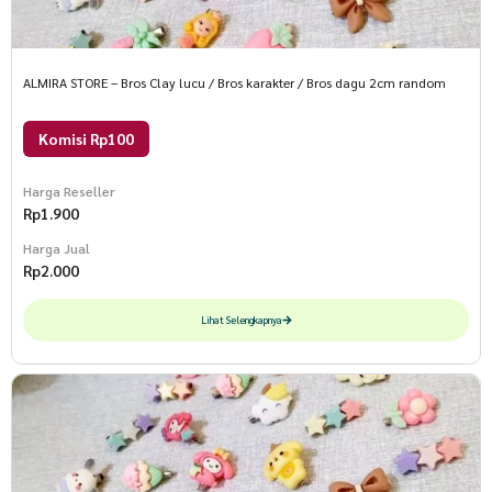
ALMIRA STORE – Bros Clay lucu / Bros karakter / Bros dagu 2cm random
Komisi Rp100
Harga Reseller
Rp
1.900
Harga Jual
Rp
2.000
Lihat Selengkapnya