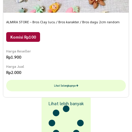
ALMIRA STORE – Bros Clay lucu / Bros karakter / Bros dagu 2cm random
Komisi Rp100
Harga Reseller
Rp
1.900
Harga Jual
Rp
2.000
Lihat Selengkapnya
Lihat lebih banyak