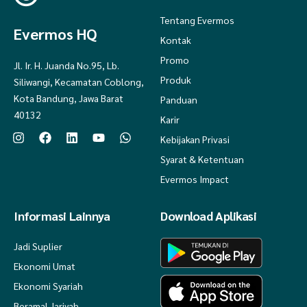
Tentang Evermos
Evermos HQ
Kontak
Promo
Jl. Ir. H. Juanda No.95, Lb.
Produk
Siliwangi, Kecamatan Coblong,
Kota Bandung, Jawa Barat
Panduan
40132
Karir
Kebijakan Privasi
Syarat & Ketentuan
Evermos Impact
Informasi Lainnya
Download Aplikasi
Jadi Suplier
Ekonomi Umat
Ekonomi Syariah
Beramal Jariyah