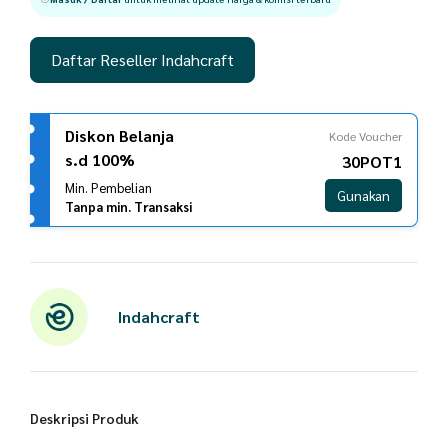
Daftar Reseller Indahcraft
Diskon Belanja
Kode Voucher
s.d 100%
30POT1
Min. Pembelian
Gunakan
Tanpa min. Transaksi
Indahcraft
Deskripsi Produk