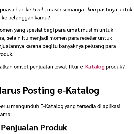
 puasa hari ke-5
nih,
masih semangat
kan
pastinya untuk
os ke pelanggan kamu?
men yang spesial bagi para umat muslim untuk
, selain itu menjadi momen para reseller untuk
ualannya karena begitu banyaknya peluang para
roduk.
lkan omset penjualan lewat fitur
e-
Katalog
produk?
arus Posting e-Katalog
perlu mengunduh E-Katalog yang tersedia di aplikasi
tama:
Penjualan Produk