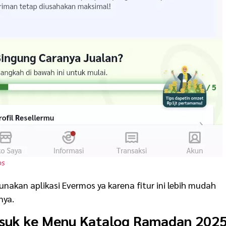
os
kan aplikasi Evermos ya karena fitur ini lebih mudah
nya.
asuk ke Menu Katalog Ramadan 202