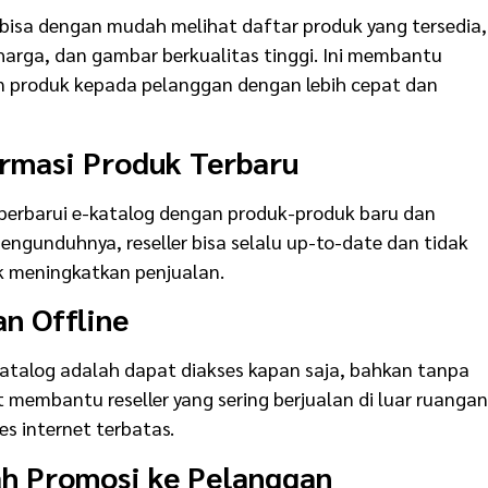
r bisa dengan mudah melihat daftar produk yang tersedia,
 harga, dan gambar berkualitas tinggi. Ini membantu
produk kepada pelanggan dengan lebih cepat dan
ormasi Produk Terbaru
perbarui e-katalog dengan produk-produk baru dan
engunduhnya, reseller bisa selalu up-to-date dan tidak
k meningkatkan penjualan.
an Offline
atalog adalah dapat diakses kapan saja, bahkan tanpa
at membantu reseller yang sering berjualan di luar ruangan
s internet terbatas.
 Promosi ke Pelanggan