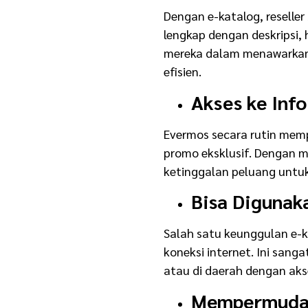
Dengan e-katalog, reselle
lengkap dengan deskripsi,
mereka dalam menawarkan 
efisien.
Akses ke Inf
Evermos secara rutin mem
promo eksklusif. Dengan m
ketinggalan peluang untu
Bisa Digunak
Salah satu keunggulan e-k
koneksi internet. Ini sang
atau di daerah dengan akse
Mempermudah