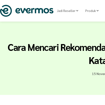
Jadi Reseller
Produk
Cara Mencari Rekomendas
Kat
15 Nove