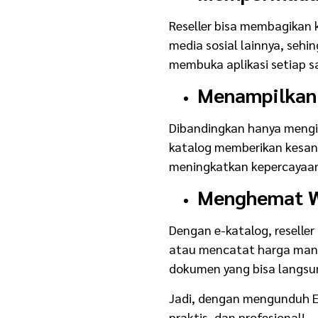
Reseller bisa membagikan 
media sosial lainnya, seh
membuka aplikasi setiap s
Menampilkan 
Dibandingkan hanya mengi
katalog memberikan kesan 
meningkatkan kepercayaan
Menghemat W
Dengan e-katalog, reseller 
atau mencatat harga manu
dokumen yang bisa langsu
Jadi, dengan mengunduh E-
praktis, dan profesional!