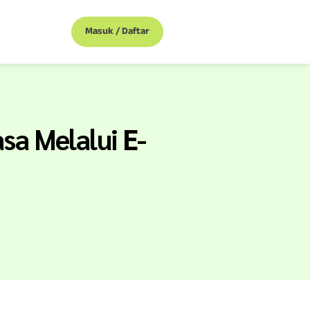
Masuk / Daftar
a Melalui E-