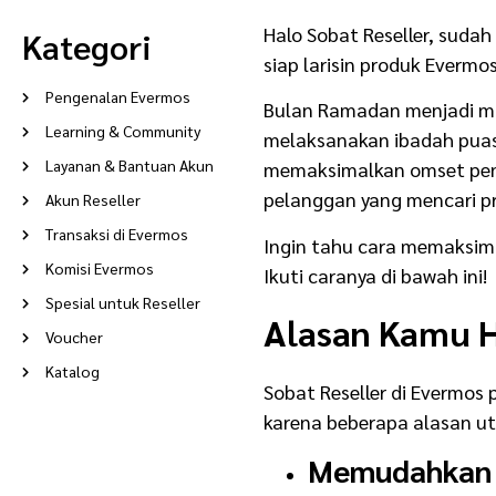
Halo Sobat Reseller, sudah
Kategori
siap larisin produk Everm
Pengenalan Evermos
Bulan Ramadan menjadi mo
Learning & Community
melaksanakan ibadah puasa
Layanan & Bantuan Akun
memaksimalkan omset penj
pelanggan yang mencari p
Akun Reseller
Transaksi di Evermos
Ingin tahu cara memaksima
Komisi Evermos
Ikuti caranya di bawah ini!
Spesial untuk Reseller
Alasan Kamu H
Voucher
Katalog
Sobat Reseller di Evermos 
karena beberapa alasan u
Memudahkan 