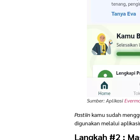
Sumber: Aplikasi
Everm
Pastiin
kamu sudah mengguna
digunakan melalui aplikasi
Langkah #2 : M