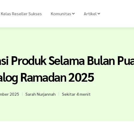
Kelas Reseller Sukses
Komunitas
Artikel
i Produk Selama Bulan Puas
alog Ramadan 2025
mber 2025
Sarah Nurjannah
Sekitar 4 menit