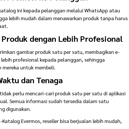
katalog ini kepada pelanggan melalui WhatsApp atau
ingga lebih mudah dalam menawarkan produk tanpa harus
aat.
Produk dengan Lebih Profesional
rimkan gambar produk satu per satu, membagikan e-
lebih profesional kepada pelanggan, sehingga
 mereka untuk membeli.
aktu dan Tenaga
tidak perlu mencari-cari produk satu per satu di aplikasi
al. Semua informasi sudah tersedia dalam satu
ng digunakan.
Katalog Evermos, reseller bisa berjualan lebih mudah,