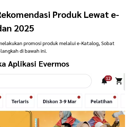
Rekomendasi Produk Lewat e-
dan 2025
melakukan promosi produk melalui e-Katalog, Sobat
langkah di bawah ini.
ka Aplikasi Evermos