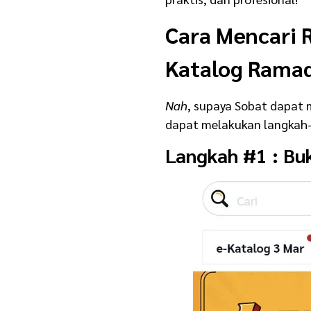
Cara Mencari 
Katalog Rama
Nah
, supaya Sobat dapat 
dapat melakukan langkah-
Langkah #1 : Bu