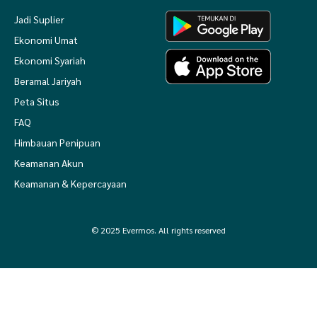
Jadi Suplier
Ekonomi Umat
Ekonomi Syariah
Beramal Jariyah
Peta Situs
FAQ
Himbauan Penipuan
Keamanan Akun
Keamanan & Kepercayaan
© 2025 Evermos. All rights reserved