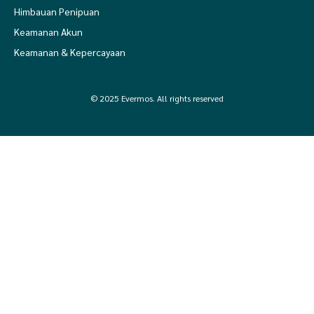
Himbauan Penipuan
Keamanan Akun
Keamanan & Kepercayaan
© 2025 Evermos. All rights reserved