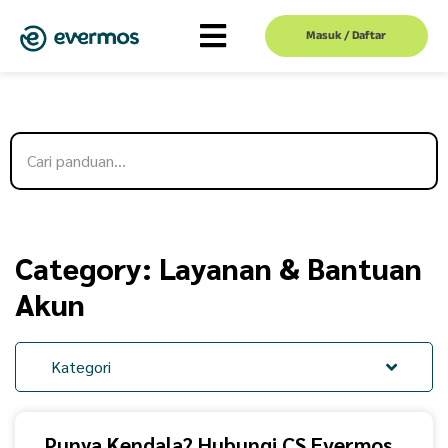
Masuk / Daftar
Category: Layanan & Bantuan
Akun
Kategori
Punya Kendala? Hubungi CS Evermos