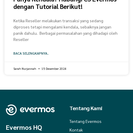
dengan Tutorial Berikut!
Ketika Reseller melakukan transaksi yang sedang
diproses tetapi mengalami kendala, sebaiknya jangan
panik dahulu. Berbagai permasalahan yang dihadapi oleh
Reseller
BACA SELENGKAPNYA..
Sarah Nurjannah
15 Desember 2024
Tentang Kami
Tentang Evermos
Evermos HQ
Kontak