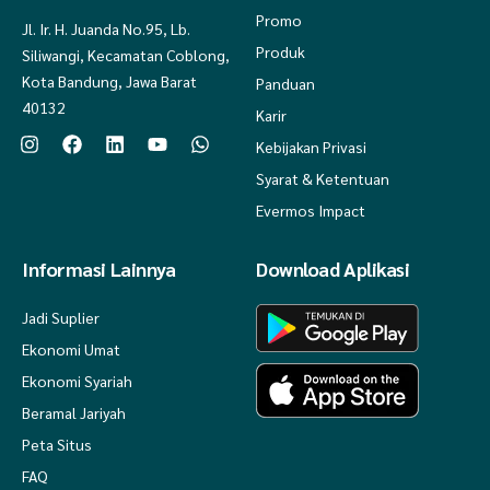
Promo
Jl. Ir. H. Juanda No.95, Lb.
Produk
Siliwangi, Kecamatan Coblong,
Kota Bandung, Jawa Barat
Panduan
40132
Karir
Kebijakan Privasi
Syarat & Ketentuan
Evermos Impact
Informasi Lainnya
Download Aplikasi
Jadi Suplier
Ekonomi Umat
Ekonomi Syariah
Beramal Jariyah
Peta Situs
FAQ