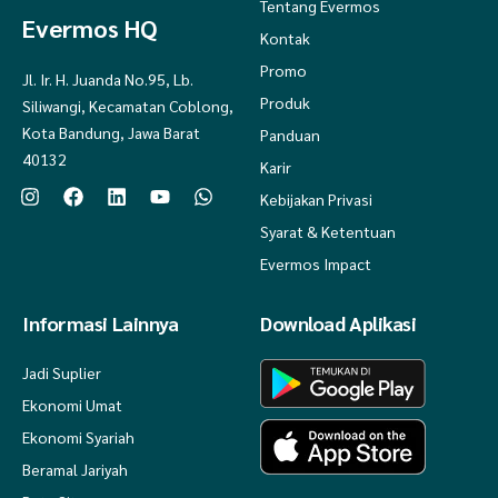
Tentang Evermos
Evermos HQ
Kontak
Promo
Jl. Ir. H. Juanda No.95, Lb.
Produk
Siliwangi, Kecamatan Coblong,
Kota Bandung, Jawa Barat
Panduan
40132
Karir
Kebijakan Privasi
Syarat & Ketentuan
Evermos Impact
Informasi Lainnya
Download Aplikasi
Jadi Suplier
Ekonomi Umat
Ekonomi Syariah
Beramal Jariyah