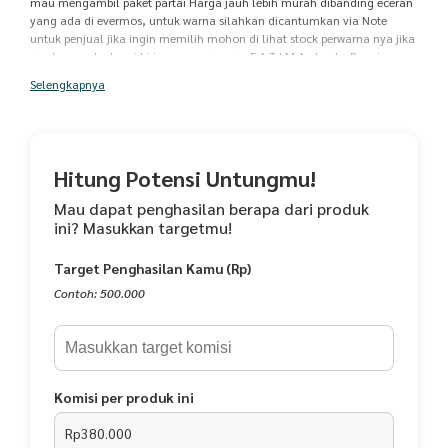
mau mengambil paket partai Harga jauh lebih murah dibanding eceran
yang ada di evermos, untuk warna silahkan dicantumkan via Note
untuk penjual jika ingin memilih mohon di lihat stock perwarna nya jika
random maka kami kirim campur warna F A T I M A - Look : Pengiun
Series Material : Jersey Premium Size : Standar Panjang Depan : 36cm
Selengkapnya
Panjang Belakang : 64cm Lingkar Wajah : 26cm - Menggunakan pet
antem premium Size standar tidak terlalu besar terlalu kecil Bahan
jersey anti menerawang dan stretch Dibuat dengan bahan premium - --
Petunjuk pencucian : tidak ada pencucian yang khusus info packaging :
Karung Berat 85000 Gram
Hitung Potensi Untungmu!
Mau dapat penghasilan berapa dari produk
ini? Masukkan targetmu!
Target Penghasilan Kamu (Rp)
Contoh: 500.000
Komisi per produk ini
Rp380.000