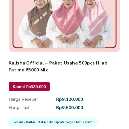
Kalisha Official – Paket Usaha 500pcs Hijab
Fatima 85000 Mix
Komisi Rp380.000
Harga Reseller
Rp
9.120.000
Harga Jual
Rp
9.500.000
Masuk / Daftar
untuk melihat update harga & komisi terbaru