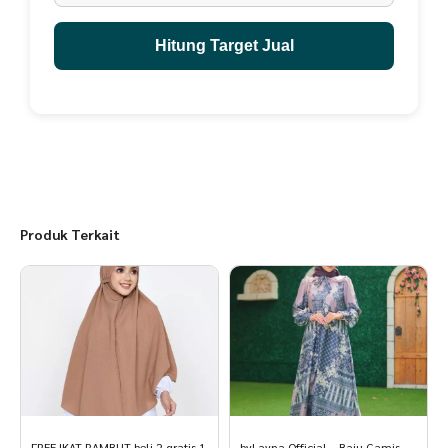
Hitung Target Jual
Produk Terkait
FREE IKAT RAMBUT beli 2 gratis 1
byLayna Official – Baju Gamis