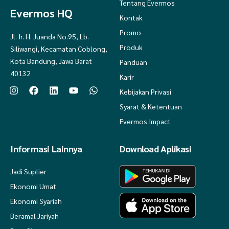
Tentang Evermos
Evermos HQ
Kontak
Promo
Jl. Ir. H. Juanda No.95, Lb.
Produk
Siliwangi, Kecamatan Coblong,
Kota Bandung, Jawa Barat
Panduan
40132
Karir
Kebijakan Privasi
Syarat & Ketentuan
Evermos Impact
Informasi Lainnya
Download Aplikasi
Jadi Suplier
Ekonomi Umat
Ekonomi Syariah
Beramal Jariyah