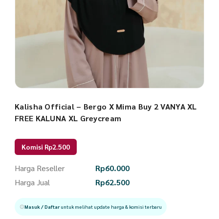
Kalisha Official – Bergo X Mima Buy 2 VANYA XL
FREE KALUNA XL Greycream
Komisi Rp2.500
Harga Reseller
Rp
60.000
Harga Jual
Rp
62.500
Masuk / Daftar
untuk melihat update harga & komisi terbaru