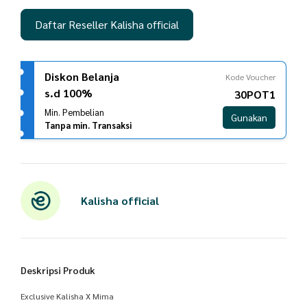
Daftar Reseller Kalisha official
Diskon Belanja
Kode Voucher
s.d 100%
30POT1
Min. Pembelian
Gunakan
Tanpa min. Transaksi
Kalisha official
Deskripsi Produk
Exclusive Kalisha X Mima