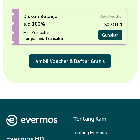
Diskon Belanja
Kode Voucher
s.d 100%
30POT1
Min. Pembelian
Gunakan
Tanpa min. Transaksi
Ambil Voucher & Daftar Gratis
Tentang Kami
Tentang Evermos
Evermos HQ