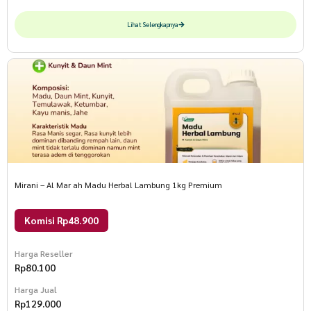
Lihat Selengkapnya
Mirani – Al Mar ah Madu Herbal Lambung 1kg Premium
Komisi Rp48.900
Harga Reseller
Rp
80.100
Harga Jual
Rp
129.000