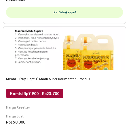
Lihat Selengkapnya
Mirani – (buy 1 get 1) Madu Super Kalimantan Propolis
Komisi Rp7.900 - Rp23.700
Harga Reseller
Harga Jual
Rp
158.000