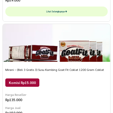
Lihat Selengkapnya
Mirani – (Beli 3 Gratis 3) Susu Kambing Goat Fit Coklat 1200 Gram Coklat
Komisi Rp15.000
Harga Reseller
Rp
135.000
Harga Jual
Rp
150.000