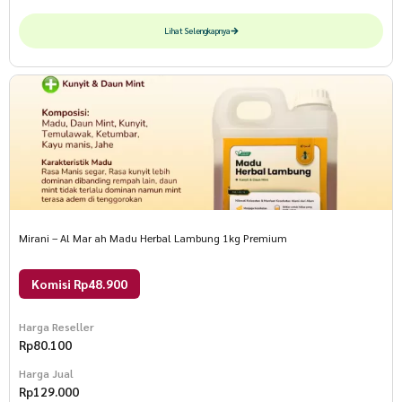
Lihat Selengkapnya
Mirani – Al Mar ah Madu Herbal Lambung 1kg Premium
Komisi Rp48.900
Harga Reseller
Rp
80.100
Harga Jual
Rp
129.000