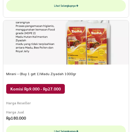
Lihat Selengkapnya
Mirani – (Buy 1 get 1) Madu Ziyadah 1000gr
Komisi Rp9.000 - Rp27.000
Harga Reseller
Harga Jual
Rp
180.000
Lihat Selengkapnya