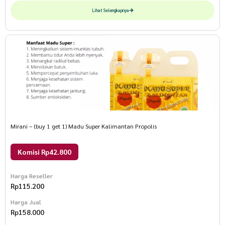
Lihat Selengkapnya
Mirani – (buy 1 get 1) Madu Super Kalimantan Propolis
Komisi Rp42.800
Harga Reseller
Rp
115.200
Harga Jual
Rp
158.000