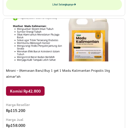
Lihat Selengkapnya
Mirani – (Kemasan Baru) Buy 1 get 1 Madu Kalimantan Propolis 1kg
almar’ah
Komisi Rp42.800
Harga Reseller
Rp
115.200
Harga Jual
Rp
158.000