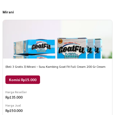
Mirani
(Beli 3 Gratis 3) Mirani – Susu Kambing Goat Fit Full Cream 200 Gr Cream
Komisi Rp15.000
Harga Reseller
Rp
135.000
Harga Jual
Rp
150.000