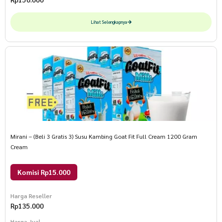
Lihat Selengkapnya
Mirani – (Beli 3 Gratis 3) Susu Kambing Goat Fit Full Cream 1200 Gram
Cream
Komisi Rp15.000
Harga Reseller
Rp
135.000
Harga Jual