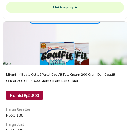
Lihat Selengkapnya
Mirani – ( Buy 1 Get 1 ) Paket Goatfit Full Cream 200 Gram Dan Goatfit
Coklat 200 Gram 400 Gram Cream Dan Coklat
Komisi Rp5.900
Harga Reseller
Rp
53.100
Harga Jual
Rp
59.000