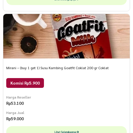
Mirani – (buy 1 get 1) Susu Kambing Goatfit Coklat 200 gr Coklat
Komisi Rp5.900
Harga Reseller
Rp
53.100
Harga Jual
Rp
59.000
Lihat Selengkapnya