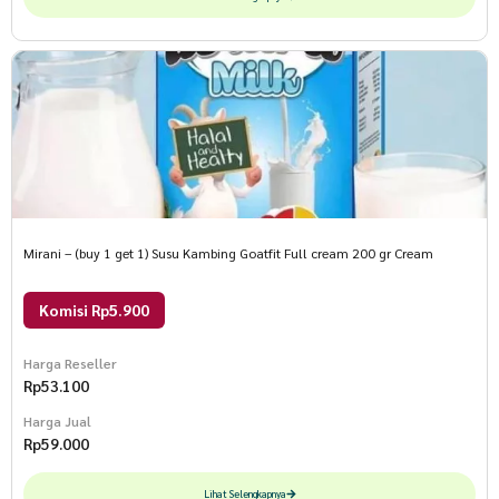
Mirani – (buy 1 get 1) Susu Kambing Goatfit Full cream 200 gr Cream
Komisi Rp5.900
Harga Reseller
Rp
53.100
Harga Jual
Rp
59.000
Lihat Selengkapnya