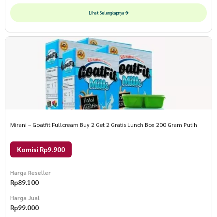
Lihat Selengkapnya
Mirani – Goatfit Fullcream Buy 2 Get 2 Gratis Lunch Box 200 Gram Putih
Komisi Rp9.900
Harga Reseller
Rp
89.100
Harga Jual
Rp
99.000