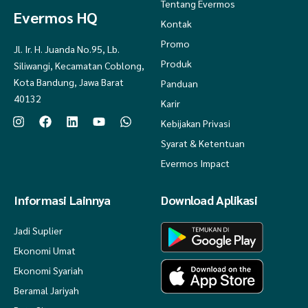
Tentang Evermos
Evermos HQ
Kontak
Promo
Jl. Ir. H. Juanda No.95, Lb.
Produk
Siliwangi, Kecamatan Coblong,
Kota Bandung, Jawa Barat
Panduan
40132
Karir
Kebijakan Privasi
Syarat & Ketentuan
Evermos Impact
Informasi Lainnya
Download Aplikasi
Jadi Suplier
Ekonomi Umat
Ekonomi Syariah
Beramal Jariyah