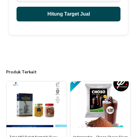
Hitung Target Jual
Produk Terkait
Toko MQ Paket Komplit (Susu
Indopowder – Chozo Choco Silver