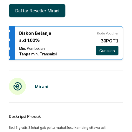
Daftar Reseller Mirani
Diskon Belanja
Kode Voucher
s.d 100%
30POT1
Min. Pembelian
Gunakan
Tanpa min. Transaksi
Mirani
Deskripsi Produk
Beli 3 gratis 3Sehat gak perlu mahalSusu kambing ettawa asli